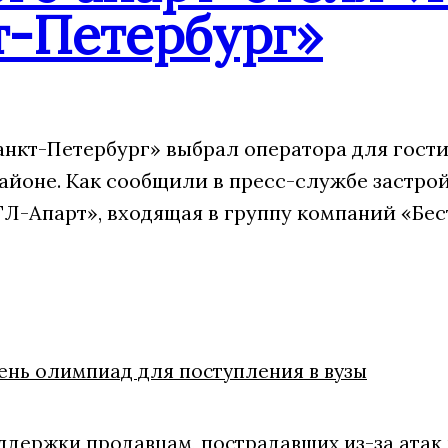
т-Петербург»
анкт-Петербург» выбрал оператора для гости
айоне. Как сообщили в пресс-службе застрой
Л-Апарт», входящая в группу компаний «Бес
ень олимпиад для поступления в вузы
держки продавцам, пострадавших из-за атак