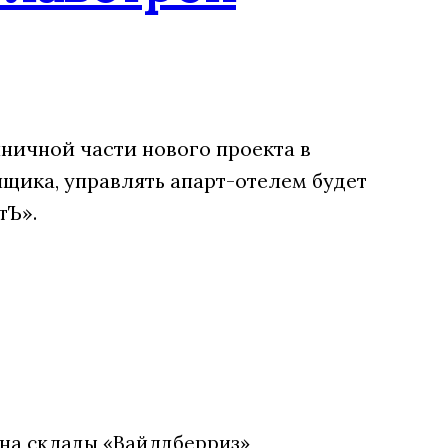
ничной части нового проекта в
щика, управлять апарт-отелем будет
тЪ».
 на склады «Вайлдберриз»