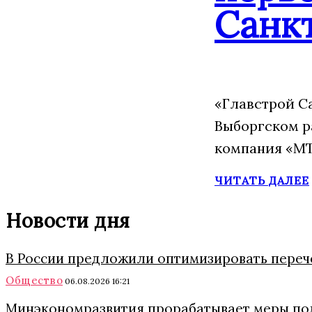
Санк
«Главстрой С
Выборгском р
компания «МТ
ЧИТАТЬ ДАЛЕЕ
Новости дня
В России предложили оптимизировать переч
Общество
06.08.2026 16:21
Минэкономразвития прорабатывает меры под