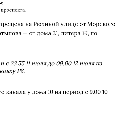
ы;
 проспекта.
 запрещена на Рюхиной улице от Морского
ынова — от дома 21, литера Ж, по
и с 23.55 11 июля до 09.00 12 июля на
ковку Р8.
канала у дома 10 на период с 9.00 10