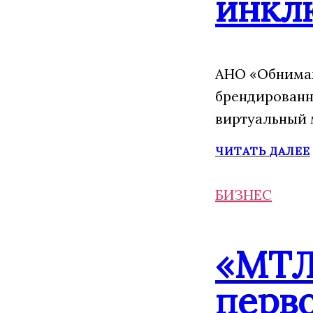
инкл
АНО «Обнимаю
брендированн
виртуальный 
ЧИТАТЬ ДАЛЕЕ
БИЗНЕС
«МТЛ
перво