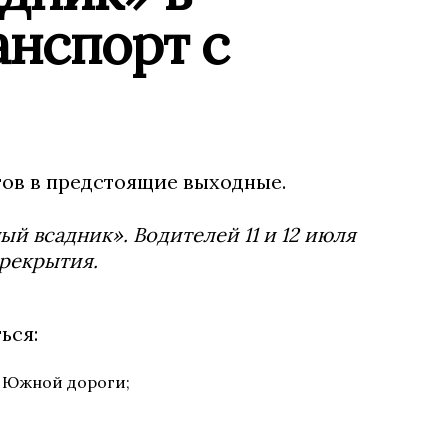
анспорт с
ов в предстоящие выходные.
й всадник». Водителей 11 и 12 июля
ерекрытия.
ься:
о Южной дороги;