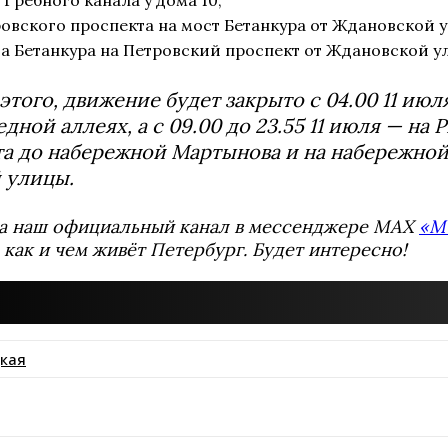
ровского проспекта на мост Бетанкура от Ждановской 
та Бетанкура на Петровский проспект от Ждановской у
того, движение будет закрыто с 04.00 11 июля
дной аллеях, а с 09.00 до 23.55 11 июля — на
а до набережной Мартынова и на набережной
 улицы.
а наш официальный канал в мессенджере MAX
«М
 как и чем живёт Петербург. Будет интересно!
кая