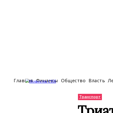
Главная
Финансы
Общество
Власть
Л
Транспорт
Триа