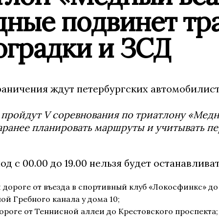
дные подвинет тр
оградки и ЗСД
аничения ждут петербургских автомобилист
 пройдут V соревнования по триатлону «Медны
аранее планировать маршруты и учитывать п
од с 00.00 до 19.00 нельзя будет останавливат
 дороге от въезда в спортивный клуб «Локосфинкс» д
ой Гребного канала у дома 10;
роге от Теннисной аллеи до Крестовского проспекта;