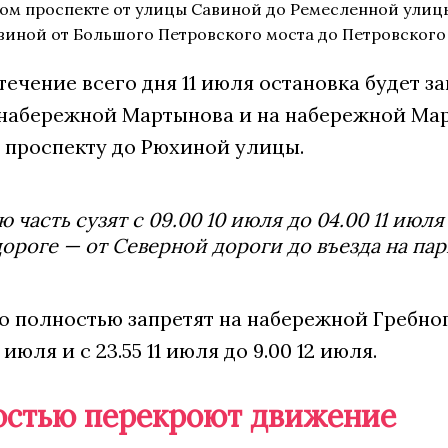
ом проспекте от улицы Савиной до Ремесленной улиц
виной от Большого Петровского моста до Петровского
 течение всего дня 11 июля остановка будет
набережной Мартынова и на набережной Март
 проспекту до Рюхиной улицы.
 часть сузят с 09.00 10 июля до 04.00 11 июля 
роге — от Северной дороги до въезда на пар
 полностью запретят на набережной Гребного 
 июля и с 23.55 11 июля до 9.00 12 июля.
остью перекроют движение