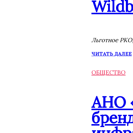
Wildb
Льготное РКО,
ЧИТАТЬ ДАЛЕЕ
ОБЩЕСТВО
АНО 
брен
инфр