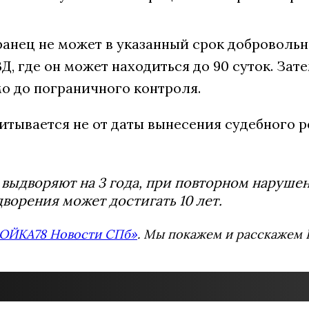
нец не может в указанный срок добровольно
, где он может находиться до 90 суток. Зат
о до пограничного контроля.
итывается не от даты вынесения судебного р
 выдворяют на 3 года, при повторном нарушен
ворения может достигать 10 лет.
ОЙКА78 Новости СПб»
. Мы покажем и расскажем В