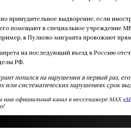
но принудительное выдворение, если иностра
его помещают в специальное учреждение МВД
апример, в Пулково мигранта провожают прям
апрета на последующий въезд в Россию отсч
делы РФ.
рант попался на нарушении в первый раз, его
х или систематических нарушениях срок выд
а наш официальный канал в мессенджере MAX
«М
о!