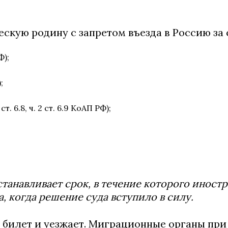
ческую родину с запретом въезда в Россию з
Ф);
;
 6.8, ч. 2 ст. 6.9 КоАП РФ);
танавливает срок, в течение которого иностр
, когда решение суда вступило в силу.
 билет и уезжает. Миграционные органы при