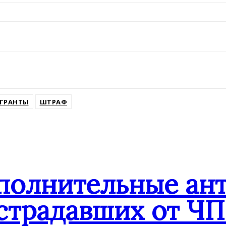
ГРАНТЫ
ШТРАФ
ополнительные ан
страдавших от ЧП