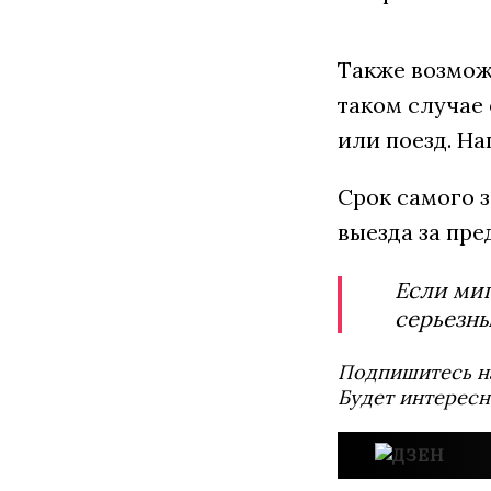
Также возмож
таком случае 
или поезд. Н
Срок самого з
выезда за пре
Если миг
серьезны
Подпишитесь н
Будет интересн