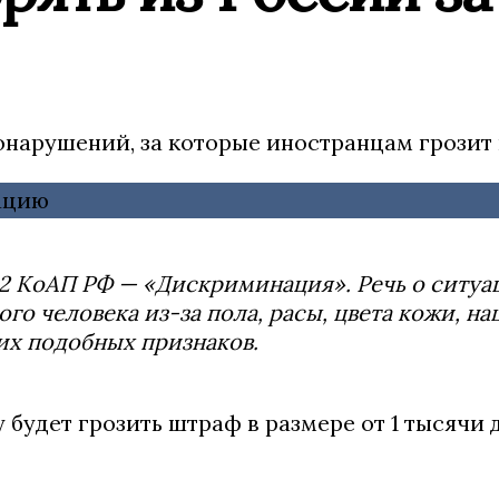
нарушений, за которые иностранцам грозит 
.62 КоАП РФ — «Дискриминация». Речь о ситуа
о человека из-за пола, расы, цвета кожи, нац
их подобных признаков.
будет грозить штраф в размере от 1 тысячи д