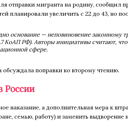
для отправки мигранта на родину, сообщил 
ей планировали увеличить с 22 до 43, но пос
одно основание — неповиновение законному 
.7 КоАП РФ). Авторы инициативы считают, чт
рационной сфере.
а обсуждала поправки ко второму чтению.
з России
ое наказание, а дополнительная мера к штра
ране, семью, работу) и заменить выдворение