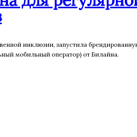
в
твенной инклюзии, запустила брендированн
ный мобильный оператор) от Билайна.