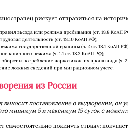
 иностранец рискует отправиться на истори
равил въезда или режима пребывания (ст. 18.8 КоАП Р
рудовая деятельность (ст. 18.10 КоАП РФ);
ежима государственной границы (ч. 2 ст. 18.1 КоАП РФ)
граничного режима (ч. 1.1 ст. 18.2 КоАП РФ);
борот и потребление наркотиков, их пропаганда (ч. 2 ст.
ение ложных сведений при миграционном учете.
ворения из России
д выносит постановление о выдворении, он ус
то минимум 5 и максимум 15 суток с момента
т самостоятельно покинуть страну: покупает