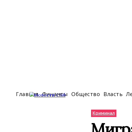
Главная
Финансы
Общество
Власть
Л
Криминал
Мигра