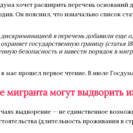
осдума хочет расширить перечень оснований 
дин. Он пояснил, что изначально список стат
 дискриминацией в перечень добавили еще 
охраняет государственную границу (статья 18
нную безопасность и навести порядок в миг
 в мае прошел первое чтение. В июле Госдум
ще мигранта могут выдворить и
чаях выдворение — не единственное возможн
тоятельства (длительность проживания в ст