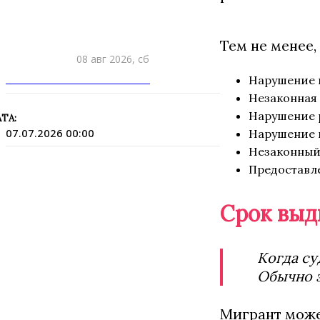
Тем не менее,
08 авг 2026, сб
ПРИШЛИТЕ НОВОСТЬ
Нарушение п
Незаконная т
Нарушение р
ТА:
07.07.2026 00:00
Нарушение по
Незаконный о
Предоставл
Срок выд
Когда су
Обычно э
Мигрант може