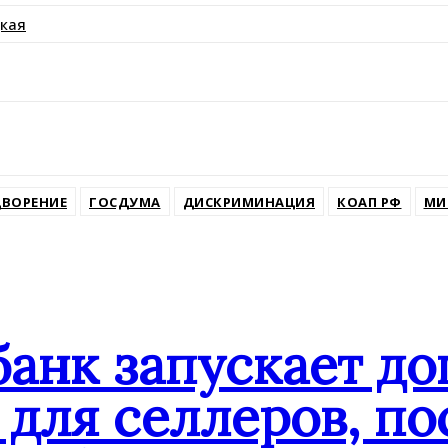
кая
ssniki
ВОРЕНИЕ
ГОСДУМА
ДИСКРИМИНАЦИЯ
КОАП РФ
МИ
банк запускает д
для селлеров, по