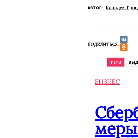
Клавдия Гроц
АВТОР:
ПОДЕЛИТЬСЯ:
VK
Odnokla
ТЕГИ
ВЫД
БИЗНЕС
Сбер
меры 