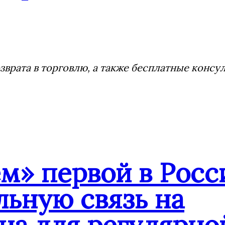
врата в торговлю, а также бесплатные консу
» первой в Росс
ьную связь на
на для регулярн