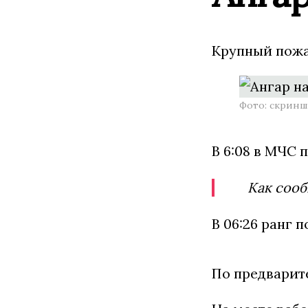
Крупный пожар
Фото: скринш
В 6:08 в МЧС 
Как сооб
В 06:26 ранг 
По предварит