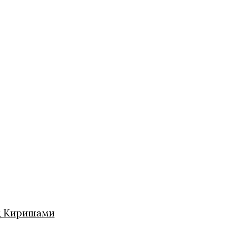
од Киришами