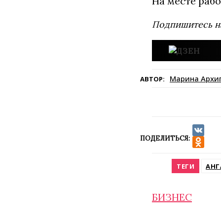
На месте рабо
Подпишитесь н
Марина Архи
АВТОР:
ПОДЕЛИТЬСЯ:
VK
Odnokla
ТЕГИ
АНГ
БИЗНЕС