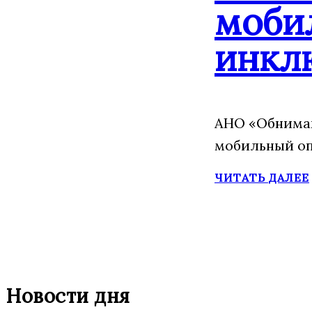
моби
инкл
АНО «Обнимаю
мобильный оп
ЧИТАТЬ ДАЛЕЕ
Новости дня