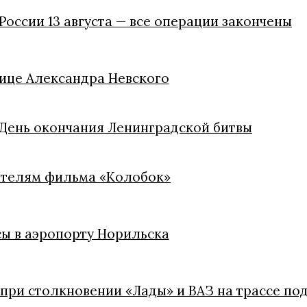
России 13 августа — все операции закончены
лице Александра Невского
 День окончания Ленинградской битвы
дателям фильма «Колобок»
сы в аэропорту Норильска
 при столкновении «Лады» и ВАЗ на трассе п