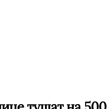
ице тушат на 500