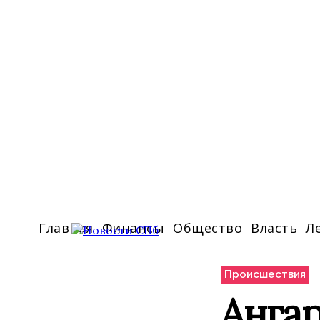
Главная
Финансы
Общество
Власть
Л
Происшествия
Ангар