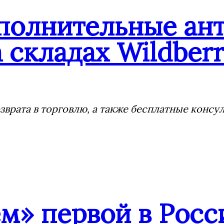
ополнительные ан
 складах Wildberr
врата в торговлю, а также бесплатные консу
» первой в Росс