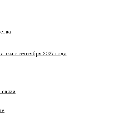
ства
алки с сентября 2027 года
 связи
ле