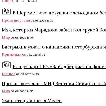
Спорт
08.08.2026 15:53
В Шереметьево девушки с чемоданом б
Происшествия
08.08.2026 15:36
Мяч, которым Марадона забил гол «рукой Бог
Мир
08.08.2026 15:16
Бастрыкин узнал о нападении петербуржца 
Криминал
08.08.2026 15:02
Владельцы ПВЗ «Вайлдберриз» на фоне 
Бизнес
08.08.2026 14:59
Против экс-главы МИД Венгрии Сийярто возб
Мир
08.08.2026 14:55
Умер отец Лионеля Месси