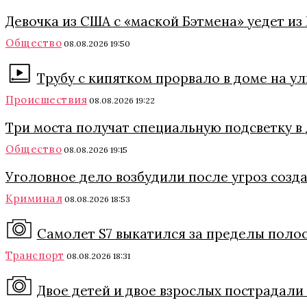
Девочка из США с «маской Бэтмена» уедет из 
Общество
08.08.2026 19:50
Трубу с кипятком прорвало в доме на у
Происшествия
08.08.2026 19:22
Три моста получат специальную подсветку в
Общество
08.08.2026 19:15
Уголовное дело возбудили после угроз соз
Криминал
08.08.2026 18:53
Самолет S7 выкатился за пределы поло
Транспорт
08.08.2026 18:31
Двое детей и двое взрослых пострадали