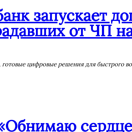
банк запускает д
адавших от ЧП на
 готовые цифровые решения для быстрого воз
«Обнимаю сердцем