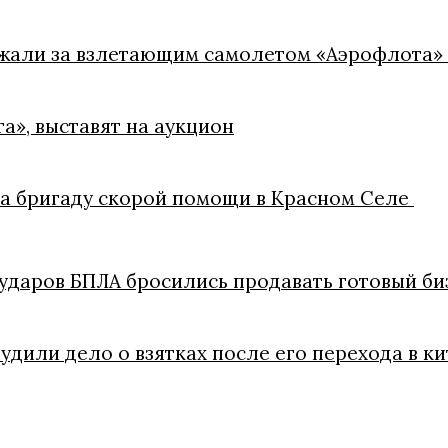
ежали за взлетающим самолетом «Аэрофлота»
а», выставят на аукцион
на бригаду скорой помощи в Красном Селе
ударов БПЛА бросились продавать готовый би
удили дело о взятках после его перехода в 