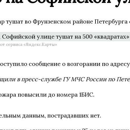
 тушат во Фрунзенском районе Петербурга с
от сервиса «Яндекс.Карты»
поступило сообщение о возгорании по адресу
щили в пресс-службе ГУ МЧС России по Петер
пожара повысили до номера 1БИС.
ельным данным, пострадавших нет.