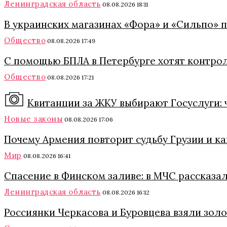
Ленинградская область
08.08.2026 18:11
В украинских магазинах «Фора» и «Сильпо» 
Общество
08.08.2026 17:49
С помощью БПЛА в Петербурге хотят контро
Общество
08.08.2026 17:21
Квитанции за ЖКУ выбирают Госуслуги: 
Новые законы
08.08.2026 17:06
Почему Армения повторит судьбу Грузии и к
Мир
08.08.2026 16:41
Спасение в Финском заливе: в МЧС рассказа
Ленинградская область
08.08.2026 16:12
Россиянки Черкасова и Буровцева взяли зол