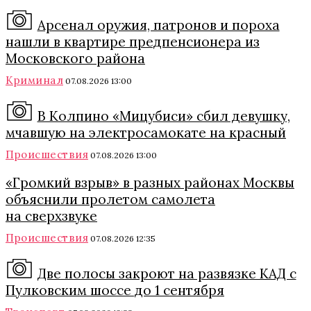
Арсенал оружия, патронов и пороха
нашли в квартире предпенсионера из
Московского района
Криминал
07.08.2026 13:00
В Колпино «Мицубиси» сбил девушку,
мчавшую на электросамокате на красный
Происшествия
07.08.2026 13:00
«Громкий взрыв» в разных районах Москвы
объяснили пролетом самолета
на сверхзвуке
Происшествия
07.08.2026 12:35
Две полосы закроют на развязке КАД с
Пулковским шоссе до 1 сентября