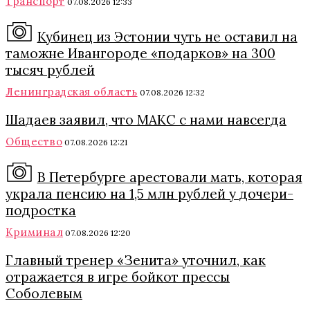
Транспорт
07.08.2026 12:33
Кубинец из Эстонии чуть не оставил на
таможне Ивангороде «подарков» на 300
тысяч рублей
Ленинградская область
07.08.2026 12:32
Шадаев заявил, что МАКС с нами навсегда
Общество
07.08.2026 12:21
В Петербурге арестовали мать, которая
украла пенсию на 1,5 млн рублей у дочери-
подростка
Криминал
07.08.2026 12:20
Главный тренер «Зенита» уточнил, как
отражается в игре бойкот прессы
Соболевым