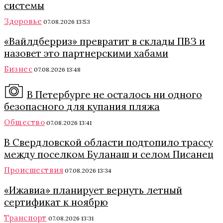
системы
Здоровье
07.08.2026 13:53
«Вайлдберриз» превратит в склады ПВЗ и
назовет это партнерскими хабами
Бизнес
07.08.2026 13:48
В Петербурге не осталось ни одного
безопасного для купания пляжа
Общество
07.08.2026 13:41
В Свердловской области подтопило трассу
между поселком Буланаш и селом Писанец
Происшествия
07.08.2026 13:34
«Ижавиа» планирует вернуть летный
сертификат к ноябрю
Транспорт
07.08.2026 13:31