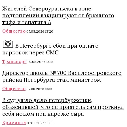
Жителей Североуральска в зоне
подтоплений вакцинируют от брюшного
тифа и гепатита А
Общество
07.08.2026 13:20
В Петербурге сбои при оплате
парковок через СМС
Транспорт
07.08.2026 13:18
Директор школы № 700 Василеостровского
района Петербурга стал министром
Общество
07.08.2026 13:13
В суд ушло дело петербурженки,
объяснившей, что ее приятель сам проткнул
себя ножом при нарезке сыра
Криминал
07.08.2026 13:05