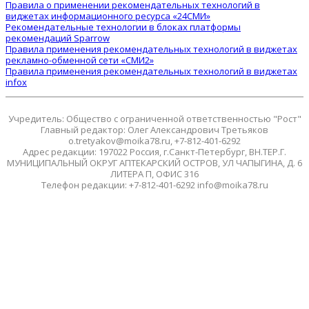
Правила о применении рекомендательных технологий в
виджетах информационного ресурса «24СМИ»
Рекомендательные технологии в блоках платформы
рекомендаций Sparrow
Правила применения рекомендательных технологий в виджетах
рекламно-обменной сети «СМИ2»
Правила применения рекомендательных технологий в виджетах
infox
Учредитель: Общество с ограниченной ответственностью "Рост"
Главный редактор: Олег Александрович Третьяков
o.tretyakov@moika78.ru, +7-812-401-6292
Адрес редакции: 197022 Россия, г.Санкт-Петербург, ВН.ТЕР.Г.
МУНИЦИПАЛЬНЫЙ ОКРУГ АПТЕКАРСКИЙ ОСТРОВ, УЛ ЧАПЫГИНА, Д. 6
ЛИТЕРА П, ОФИС 316
Телефон редакции: +7-812-401-6292 info@moika78.ru