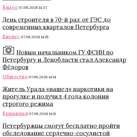
Видео
07.08.2026 14:37
День строителя в 70-й раз: от ГЭС до
современных кварталов Петербурга
Бизнес
07.08.2026 14:15
Новым начальником ГУ ФСИН по
Петербургу и Ленобласти стал Александр
Фёдоров
Общество
07.08.2026 14:14
Житель Урала «нашел» наркотики на
прогулке и получил 4 года колонии
строгого режима
Криминал
07.08.2026 14:11
Петербуржцы смогут бесплатно пройти
обследование сердечно-сосудистой