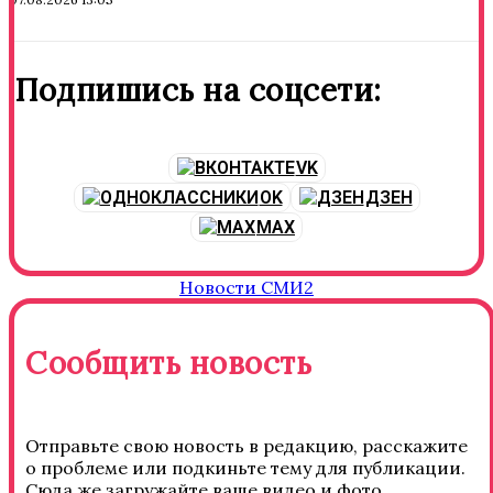
Подпишись на соцсети:
VK
OK
ДЗЕН
MAX
Новости СМИ2
Сообщить новость
Отправьте свою новость в редакцию, расскажите
о проблеме или подкиньте тему для публикации.
Сюда же загружайте ваше видео и фото.