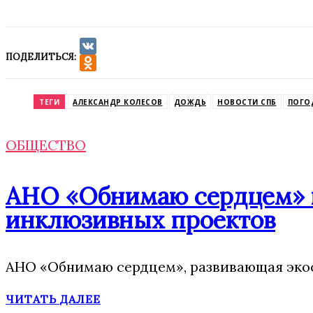
ПОДЕЛИТЬСЯ:
VK
Odnoklassniki
ТЕГИ
АЛЕКСАНДР КОЛЕСОВ
ДОЖДЬ
НОВОСТИ СПБ
ПОГО
ОБЩЕСТВО
АНО «Обнимаю сердцем» п
инклюзивных проектов
АНО «Обнимаю сердцем», развивающая экос
ЧИТАТЬ ДАЛЕЕ