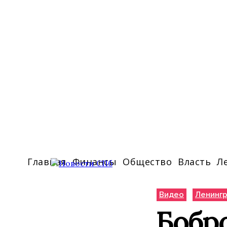
Главная
Финансы
Общество
Власть
Л
Видео
Ленингр
Бобр