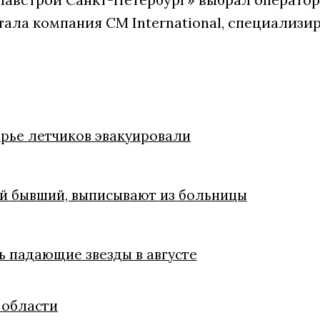
стала компания CM International, специализ
рье летчиков эвакуировали
й бывший, выписывают из больницы
ь падающие звезды в августе
 области