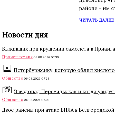
районе – им 
ЧИТАТЬ ДАЛЕЕ
Новости дня
Выживших при крушении самолета в Прианга
Происшествия
06.08.2026 07:39
Петербурженку, которую облил кислото
Общество
06.08.2026 07:23
Звездопад Персеиды: как и когда увидет
Общество
06.08.2026 07:05
Двое ранены при атаке БПЛА в Белгородской