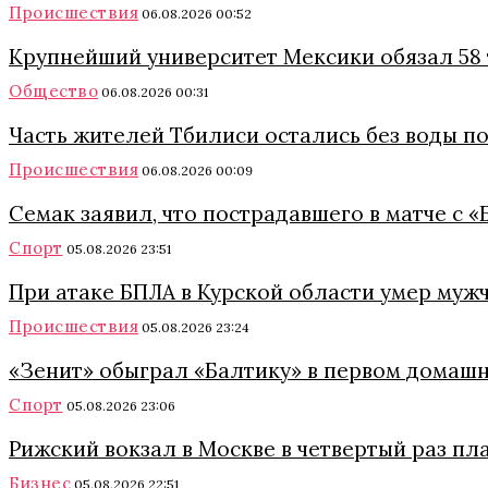
Происшествия
06.08.2026 00:52
Крупнейший университет Мексики обязал 58 
Общество
06.08.2026 00:31
Часть жителей Тбилиси остались без воды п
Происшествия
06.08.2026 00:09
Семак заявил, что пострадавшего в матче с 
Спорт
05.08.2026 23:51
При атаке БПЛА в Курской области умер муж
Происшествия
05.08.2026 23:24
«Зенит» обыграл «Балтику» в первом домашн
Спорт
05.08.2026 23:06
Рижский вокзал в Москве в четвертый раз пл
Бизнес
05.08.2026 22:51