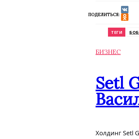
ПОДЕЛИТЬСЯ:
VK
Odnokla
ТЕГИ
БОБ
БИЗНЕС
Setl 
Васил
Холдинг Setl