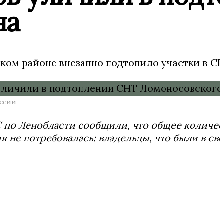
на
ком районе внезапно подтопило участки в С
ссии
 по Ленобласти сообщили, что общее количест
я не потребовалась: владельцы, что были в с