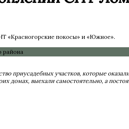
НТ «Красногорские покосы» и «Южное».
во приусадебных участков, которые оказалис
воих домах, выехали самостоятельно, а пост