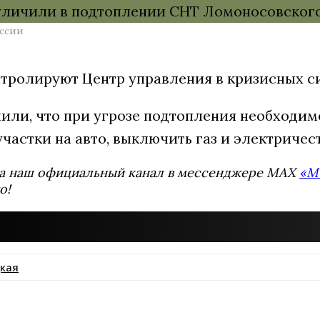
ссии
тролируют Центр управления в кризисных си
или, что при угрозе подтопления необходимо
частки на авто, выключить газ и электричест
а наш официальный канал в мессенджере MAX
«М
о!
кая