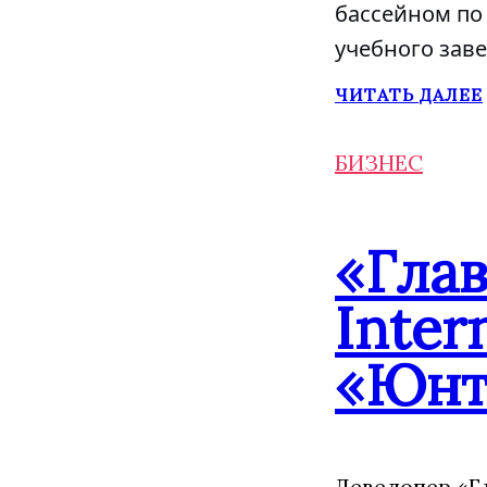
бассейном по 
учебного заве
ЧИТАТЬ ДАЛЕЕ
БИЗНЕС
«Гла
Inter
«Юнт
Девелопер «Г