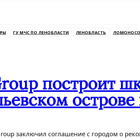
ssniki
РЫ
ГУ МЧС ПО ЛЕНОБЛАСТИ
ЛЕНОБЛАСТЬ
ЛОМОНОСО
Group построит шк
ьевском острове 
 Group заключил соглашение с городом о рек