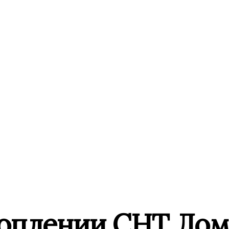
топлении СНТ Ло