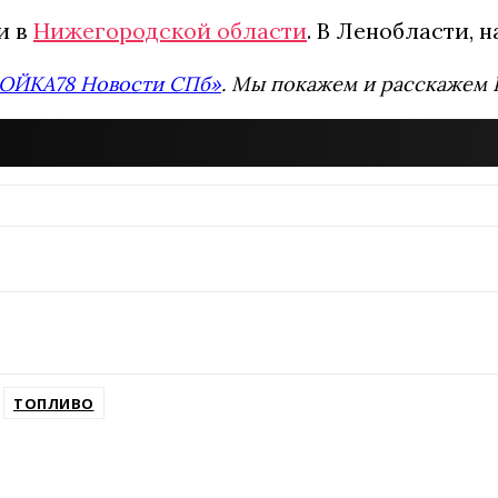
и в
Нижегородской области
. В Ленобласти, 
ОЙКА78 Новости СПб»
. Мы покажем и расскажем В
ТОПЛИВО