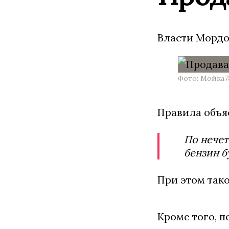
Власти Мордо
Фото: Мойка7
Правила объя
По нечет
бензин б
При этом тако
Кроме того, п