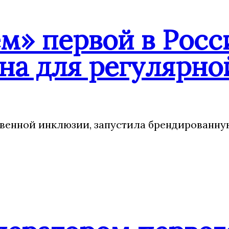
» первой в Росси
на для регулярн
венной инклюзии, запустила брендированну