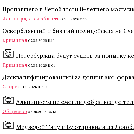
Пропавшего в Ленобласти 9-летнего мальчик
Ленинградская область
07.08.2026 11:19
Оскорблявший и бивший полицейских на Сча
Криминал
07.08.2026 11:12
Петербуржца будут судить за попытку не
Криминал
07.08.2026 11:01
Дисквалифицированный за допинг экс-форва
Спорт
07.08.2026 10:59
Альпинисты не смогли добраться до тел
Общество
07.08.2026 10:43
Медведей Тяпу и Бу отправили из Лено