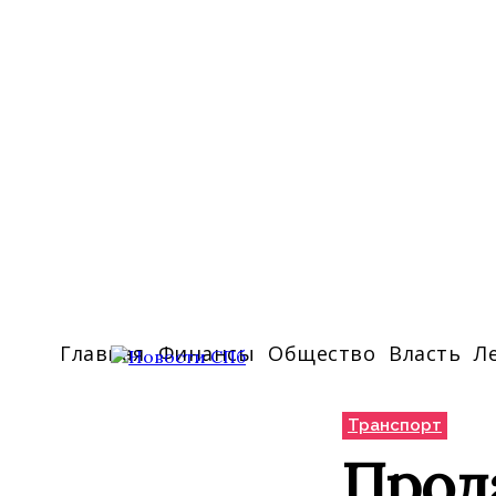
Главная
Финансы
Общество
Власть
Л
Транспорт
Прода