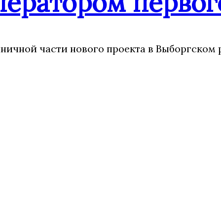
ператором первог
ничной части нового проекта в Выборгском 