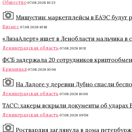
Общество
07.08.2026 10:23
Мишустин: маркетплейсы в ЕАЭС будут 
Бизнес
07.08.2026 10:18
«ЛизаАлерт» ищет в Ленобласти мальчика в 
Ленинградская область
07.08.2026 10:11
ФСБ задержала 20 сотрудников криптообмен
Криминал
07.08.2026 10:06
На Ладоге у деревни Дубно спасли бес
Ленинградская область
07.08.2026 10:00
ТАСС: хакеры вскрыли документы об ударах
Ленинградская область
07.08.2026 09:56
Росгвардия заглянула в дома петербурж