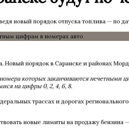
ведя новый порядок отпуска топлива — по д
. Новый порядок в Саранске и районах Мордо
омера которых заканчиваются нечетными цифр
я на цифры 0, 2, 4, 6, 8.
деральных трассах и дорогах регионального 
ствовать новые лимиты на продажу бензина — 