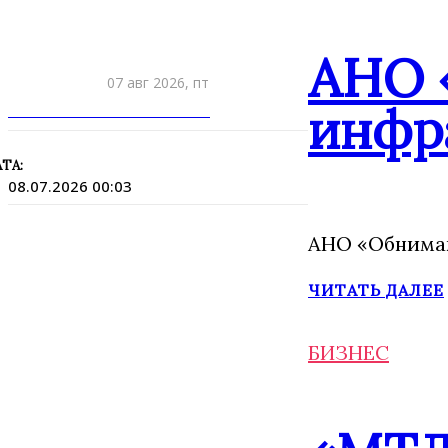
АНО 
07 авг 2026, пт
инфр
ПРИШЛИТЕ НОВОСТЬ
ТА:
08.07.2026 00:03
АНО «Обнимаю
ЧИТАТЬ ДАЛЕЕ
БИЗНЕС