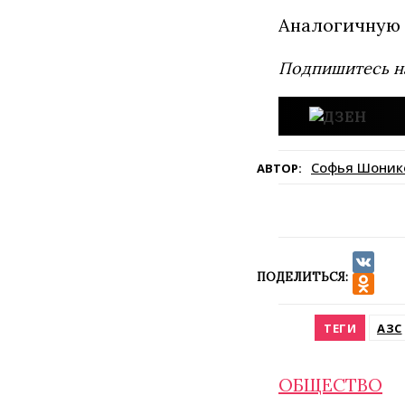
Аналогичную 
Подпишитесь н
Софья Шоник
АВТОР:
ПОДЕЛИТЬСЯ:
VK
Odnokla
ТЕГИ
АЗС
ОБЩЕСТВО