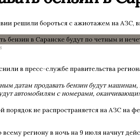
вии решили бороться с ажиотажем на АЗС, в
8
снили в пресс-службе правительства региона
ным датам продавать бензин будут машинам, н
удут автомобилям с номерами, оканчивающимис
й порядок не распространяется на АЗС на фе
о всему региону в ночь на 9 июля начнут дей