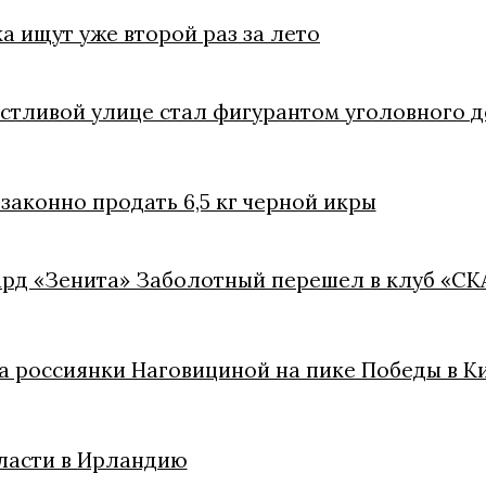
а ищут уже второй раз за лето
стливой улице стал фигурантом уголовного 
законно продать 6,5 кг черной икры
рд «Зенита» Заболотный перешел в клуб «СК
а россиянки Наговициной на пике Победы в К
бласти в Ирландию