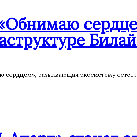
«Обнимаю сердцем
аструктуре Билай
 сердцем», развивающая экосистему естест