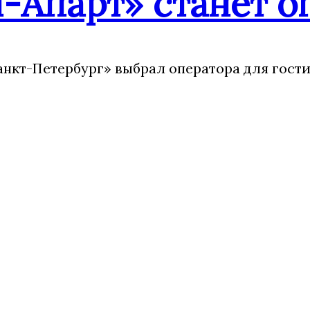
-Апарт» станет о
анкт-Петербург» выбрал оператора для гости