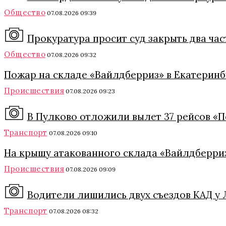
Общество
07.08.2026 09:39
Прокуратура просит суд закрыть два ча
Общество
07.08.2026 09:32
Пожар на складе «Вайлдберриз» в Екатеринб
Происшествия
07.08.2026 09:23
В Пулково отложили вылет 37 рейсов «П
Транспорт
07.08.2026 09:10
На крышу атакованного склада «Вайлдберриз
Происшествия
07.08.2026 09:09
Водители лишились двух съездов КАД у Л
Транспорт
07.08.2026 08:32