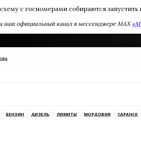
схему с госномерами собираются запустить 
а наш официальный канал в мессенджере MAX
«М
ова
ssniki
БЕНЗИН
ДИЗЕЛЬ
ЛИМИТЫ
МОРДОВИЯ
САРАНСК