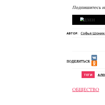
Подпишитесь н
Софья Шоник
АВТОР:
ПОДЕЛИТЬСЯ:
VK
Odnokla
ТЕГИ
АЛЕ
ОБЩЕСТВО