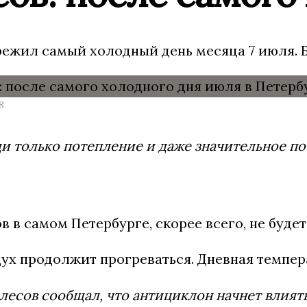
режил самый холодный день месяца 7 июля. Б
8
и только потепление и даже значительное по
в в самом Петербурге, скорее всего, не буд
ух продолжит прогреваться. Дневная темпера
лесов сообщал, что антициклон начнет влият