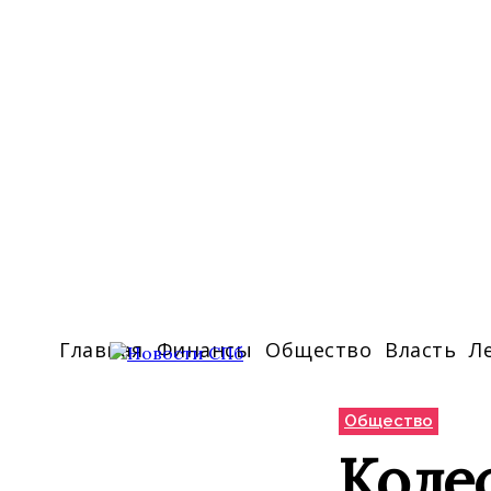
Главная
Финансы
Общество
Власть
Л
Общество
Колес