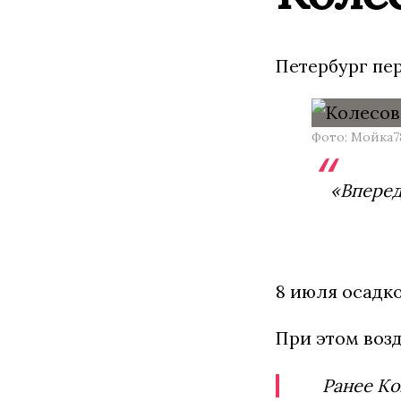
Петербург пе
Фото: Мойка7
«Вперед
8 июля осадко
При этом возд
Ранее Ко