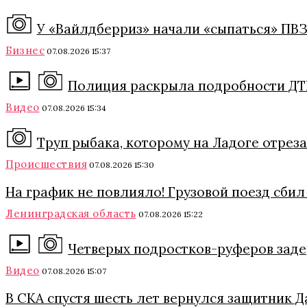
У «Вайлдберриз» начали «сыпаться» ПВЗ
Бизнес
07.08.2026 15:37
Полиция раскрыла подробности ДТП
Видео
07.08.2026 15:34
Труп рыбака, которому на Ладоге отреза
Происшествия
07.08.2026 15:30
На график не повлияло! Грузовой поезд сби
Ленинградская область
07.08.2026 15:22
Четверых подростков-руферов заде
Видео
07.08.2026 15:07
В СКА спустя шесть лет вернулся защитник