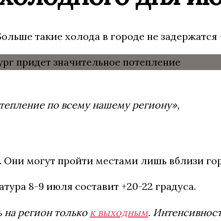
ольше такие холода в городе не задержатся 
тепление по всему нашему региону»,
ет. Они могут пройти местами лишь вблизи го
тура 8-9 июля составит +20-22 градуса.
ь на регион только
к выходным
. Интенсивност