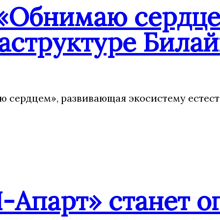
«Обнимаю сердцем
аструктуре Билай
 сердцем», развивающая экосистему естест
-Апарт» станет о