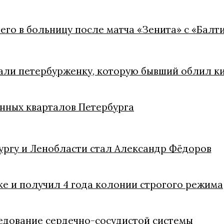
его в больницу после матча «Зенита» с «Балт
сали петербурженку, которую бывший облил к
менных кварталов Петербурга
ргу и Ленобласти стал Александр Фёдоров
е и получил 4 года колонии строгого режима
едование сердечно-сосудистой системы