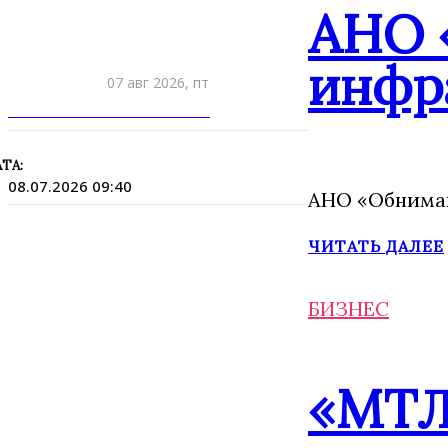
АНО 
инфр
07 авг 2026, пт
ПРИШЛИТЕ НОВОСТЬ
ТА:
08.07.2026 09:40
АНО «Обнимаю
ЧИТАТЬ ДАЛЕЕ
БИЗНЕС
«МТЛ