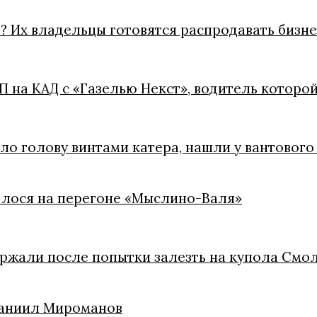
? Их владельцы готовятся распродавать бизне
 на КАД с «Газелью Некст», водитель которо
ло голову винтами катера, нашли у вантового
л лося на перегоне «Мыслино-Валя»
ржали после попытки залезть на купола Смо
 Даниил Мироманов