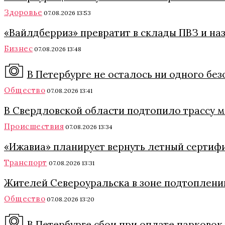
Здоровье
07.08.2026 13:53
«Вайлдберриз» превратит в склады ПВЗ и на
Бизнес
07.08.2026 13:48
В Петербурге не осталось ни одного бе
Общество
07.08.2026 13:41
В Свердловской области подтопило трассу 
Происшествия
07.08.2026 13:34
«Ижавиа» планирует вернуть летный сертиф
Транспорт
07.08.2026 13:31
Жителей Североуральска в зоне подтоплени
Общество
07.08.2026 13:20
В Петербурге сбои при оплате парковок