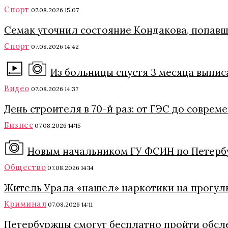
Спорт
07.08.2026 15:07
Семак уточнил состояние Кондакова, попавш
Спорт
07.08.2026 14:42
Из больницы спустя 3 месяца выпи
Видео
07.08.2026 14:37
День строителя в 70-й раз: от ГЭС до совре
Бизнес
07.08.2026 14:15
Новым начальником ГУ ФСИН по Петербу
Общество
07.08.2026 14:14
Житель Урала «нашел» наркотики на прогулк
Криминал
07.08.2026 14:11
Петербуржцы смогут бесплатно пройти обсл