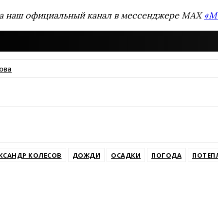
а наш официальный канал в мессенджере MAX
«М
ова
ssniki
КСАНДР КОЛЕСОВ
ДОЖДИ
ОСАДКИ
ПОГОДА
ПОТЕП