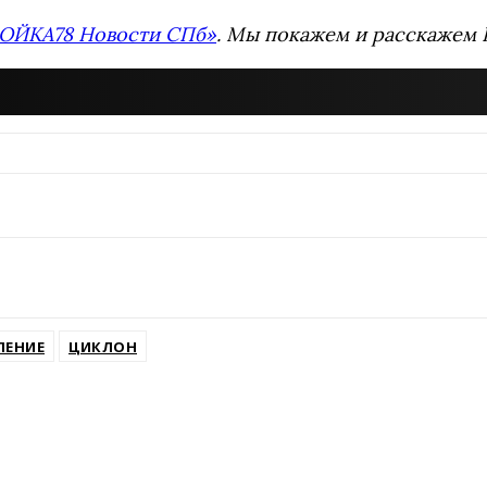
ОЙКА78 Новости СПб»
. Мы покажем и расскажем В
ЛЕНИЕ
ЦИКЛОН