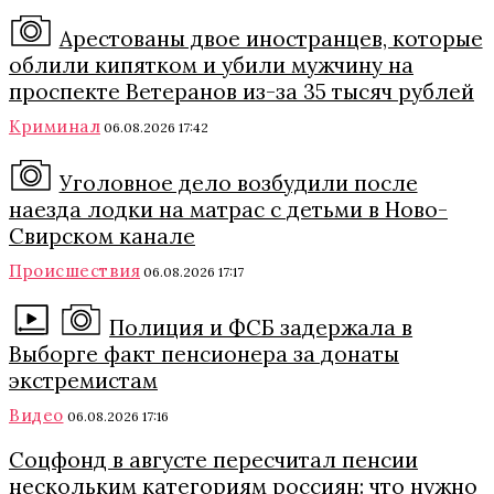
Арестованы двое иностранцев, которые
облили кипятком и убили мужчину на
проспекте Ветеранов из-за 35 тысяч рублей
Криминал
06.08.2026 17:42
Уголовное дело возбудили после
наезда лодки на матрас с детьми в Ново-
Свирском канале
Происшествия
06.08.2026 17:17
Полиция и ФСБ задержала в
Выборге факт пенсионера за донаты
экстремистам
Видео
06.08.2026 17:16
Соцфонд в августе пересчитал пенсии
нескольким категориям россиян: что нужно