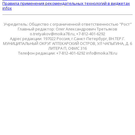
Правила применения рекомендательных технологий в виджетах
infox
Учредитель: Общество с ограниченной ответственностью "Рост"
Главный редактор: Олег Александрович Третьяков
o.tretyakov@moika78.ru, +7-812-401-6292
Адрес редакции: 197022 Россия, г.Санкт-Петербург, ВН.ТЕР.Г.
МУНИЦИПАЛЬНЫЙ ОКРУГ АПТЕКАРСКИЙ ОСТРОВ, УЛ ЧАПЫГИНА, Д. 6
ЛИТЕРА П, ОФИС 316
Телефон редакции: +7-812-401-6292 info@moika78.ru