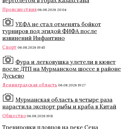
вертолетом в горах Казахстана
Происшествия
06.08.2026 20:04
УЕФА не стал отменять бойкот
турниров под эгидой ФИФА после
извинений Инфантино
Спорт
06.08.2026 19:45
Фура и легковушка улетели в кювет
после ДТП на Мурманском шоссе в районе
Дусьево
Ленинградская область
06.08.2026 19:27
Мурманская область в четыре раза
нарастила экспорт рыбы и краба в Китай
Общество
06.08.2026 19:11
Тренировки пловцов на реке Сена