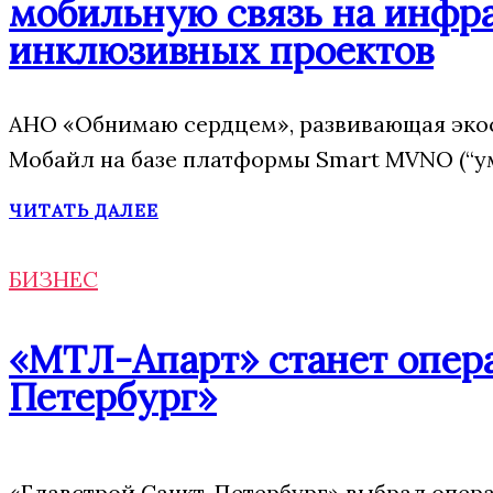
мобильную связь на инфр
инклюзивных проектов
АНО «Обнимаю сердцем», развивающая эко
Мобайл на базе платформы Smart MVNO (“у
ЧИТАТЬ ДАЛЕЕ
БИЗНЕС
«МТЛ-Апарт» станет опера
Петербург»
«Главстрой Санкт-Петербург» выбрал опера