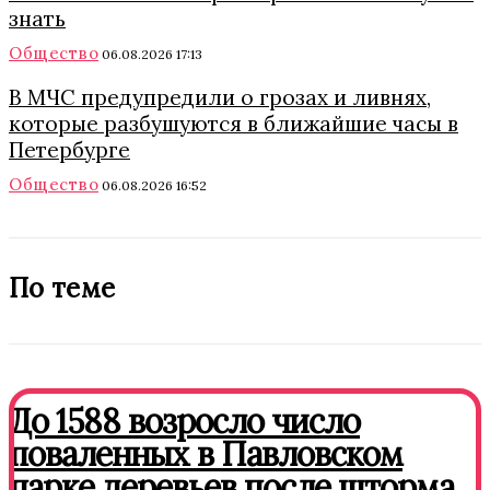
знать
Общество
06.08.2026 17:13
В МЧС предупредили о грозах и ливнях,
которые разбушуются в ближайшие часы в
Петербурге
Общество
06.08.2026 16:52
По теме
До 1588 возросло число
поваленных в Павловском
парке деревьев после шторма