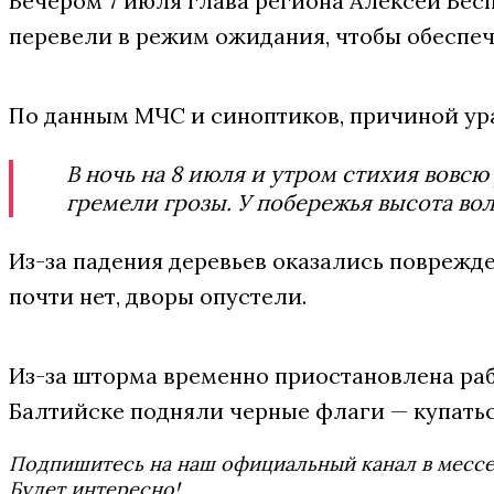
Вечером 7 июля глава региона Алексей Бе
перевели в режим ожидания, чтобы обеспе
По данным МЧС и синоптиков, причиной ур
В ночь на 8 июля и утром стихия вовс
гремели грозы. У побережья высота вол
Из-за падения деревьев оказались повреж
почти нет, дворы опустели.
Из-за шторма временно приостановлена раб
Балтийске подняли черные флаги — купатьс
Подпишитесь на наш официальный канал в мес
Будет интересно!