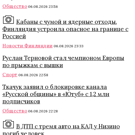
Общество
06.08.2026 23:56
Кабаны с чумой и ядерные отходы.
Финляндия устроила опасное на границе с
Россией
Новости Финляндии
06.08.2026 23:33
Руслан Терновой стал чемпионом Европы
по прыжкам с вышки
Спорт
06.08.2026 22:58
Ткачук заявил о блокировке канала
«Русской общины» в «Ютуб» с 1,2 млн
подписчиков
Общество
06.08.2026 22:28
В ДТП с тремя авто на КАД у Низино
погиб человек