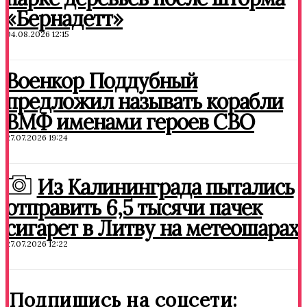
«Бернадетт»
04.08.2026 12:15
Военкор Поддубный
предложил называть корабли
ВМФ именами героев СВО
27.07.2026 19:24
Из Калининграда пытались
отправить 6,5 тысячи пачек
сигарет в Литву на метеошарах
27.07.2026 12:22
Подпишись на соцсети: