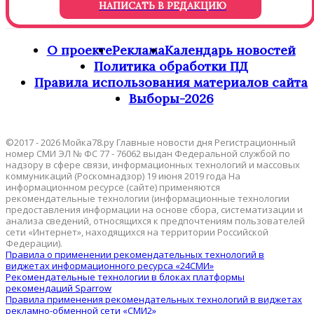
НАПИСАТЬ В РЕДАКЦИЮ
О проекте
Реклама
Календарь новостей
Политика обработки ПД
Правила использования материалов сайта
Выборы-2026
©2017 - 2026 Мойка78.ру Главные новости дня Регистрационный
номер СМИ ЭЛ № ФС 77 - 76062 выдан Федеральной службой по
надзору в сфере связи, информационных технологий и массовых
коммуникаций (Роскомнадзор) 19 июня 2019 года На
информационном ресурсе (сайте) применяются
рекомендательные технологии (информационные технологии
предоставления информации на основе сбора, систематизации и
анализа сведений, относящихся к предпочтениям пользователей
сети «Интернет», находящихся на территории Российской
Федерации).
Правила о применении рекомендательных технологий в
виджетах информационного ресурса «24СМИ»
Рекомендательные технологии в блоках платформы
рекомендаций Sparrow
Правила применения рекомендательных технологий в виджетах
рекламно-обменной сети «СМИ2»