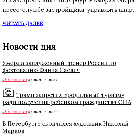
пресс-службе застройщика, управлять апар
ЧИТАТЬ ДАЛЕЕ
Новости дня
Умерла заслуженный тренер России по
фехтованию Фаина Саевич
Общество
07.08.2026 00:37
Трамп запретил «родильный туризм»
ради получения ребенком гражданства США
Общество
07.08.2026 00:20
В Петербурге скончался художник Николай
Марков