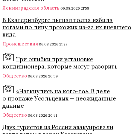
Ленинградская область
06.08.2026 21:58
В Екатеринбурге пьяная толпа избила
ногами по лицу прохожих из-за их внешнего
вида
Происшествия
06.08.2026 21:27
Три ошибки при установке
кондиционера, которые могут разорить
Общество
06.08.2026 20:59
«Наткнулись на кого-то». В деле
о пропаже Усольцевых — неожиданные
данные
Общество
06.08.2026 20:41
Двух туристов из России эвакуировали