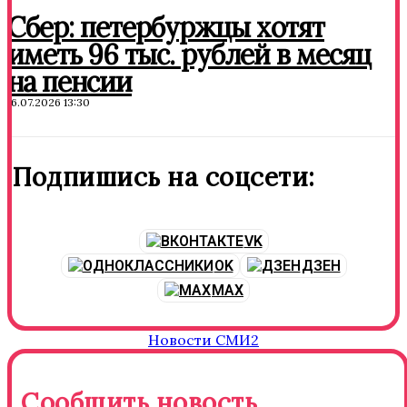
Сбер: петербуржцы хотят
иметь 96 тыс. рублей в месяц
на пенсии
16.07.2026 13:30
Подпишись на соцсети:
VK
OK
ДЗЕН
MAX
Новости СМИ2
Сообщить новость