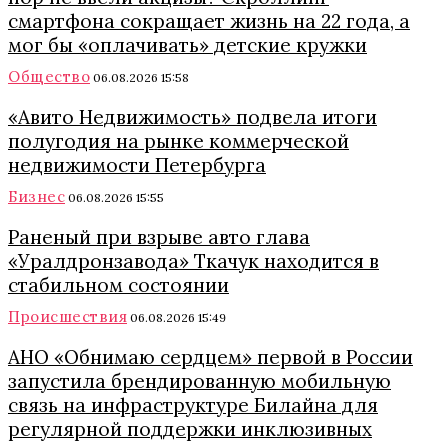
смартфона сокращает жизнь на 22 года, а
мог бы «оплачивать» детские кружки
Общество
06.08.2026 15:58
«Авито Недвижимость» подвела итоги
полугодия на рынке коммерческой
недвижимости Петербурга
Бизнес
06.08.2026 15:55
Раненый при взрыве авто глава
«Уралдронзавода» Ткачук находится в
стабильном состоянии
Происшествия
06.08.2026 15:49
АНО «Обнимаю сердцем» первой в России
запустила брендированную мобильную
связь на инфраструктуре Билайна для
регулярной поддержки инклюзивных