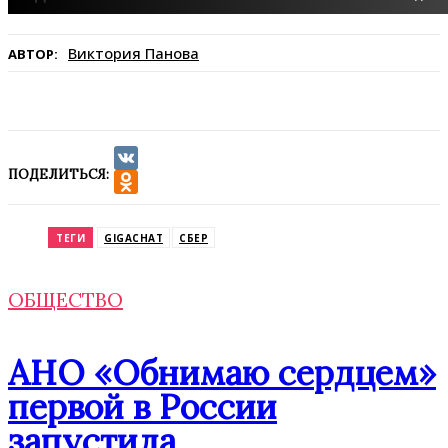
Виктория Панова
АВТОР:
ПОДЕЛИТЬСЯ:
VK
Odnoklassniki
ТЕГИ
GIGACHAT
СБЕР
ОБЩЕСТВО
АНО «Обнимаю сердцем»
первой в России
запустила