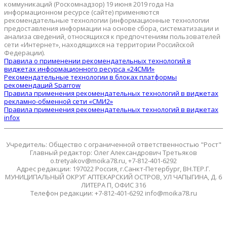
коммуникаций (Роскомнадзор) 19 июня 2019 года На
информационном ресурсе (сайте) применяются
рекомендательные технологии (информационные технологии
предоставления информации на основе сбора, систематизации и
анализа сведений, относящихся к предпочтениям пользователей
сети «Интернет», находящихся на территории Российской
Федерации).
Правила о применении рекомендательных технологий в
виджетах информационного ресурса «24СМИ»
Рекомендательные технологии в блоках платформы
рекомендаций Sparrow
Правила применения рекомендательных технологий в виджетах
рекламно-обменной сети «СМИ2»
Правила применения рекомендательных технологий в виджетах
infox
Учредитель: Общество с ограниченной ответственностью "Рост"
Главный редактор: Олег Александрович Третьяков
o.tretyakov@moika78.ru, +7-812-401-6292
Адрес редакции: 197022 Россия, г.Санкт-Петербург, ВН.ТЕР.Г.
МУНИЦИПАЛЬНЫЙ ОКРУГ АПТЕКАРСКИЙ ОСТРОВ, УЛ ЧАПЫГИНА, Д. 6
ЛИТЕРА П, ОФИС 316
Телефон редакции: +7-812-401-6292 info@moika78.ru