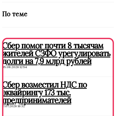
По теме
Сбер помог почти 8 тысячам
жителей СЗФО урегулировать
долги на 7,9 млрд рублей
05.08.2026 12:54
Сбер возместил НДС по
эквайрингу 173 тыс.
предпринимателей
17.07.2026 16:32