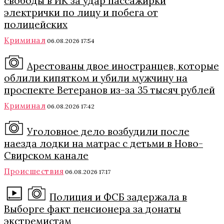
свободы в ИК за удар пассажирки
электрички по лицу и побега от
полицейских
Криминал
06.08.2026 17:54
Арестованы двое иностранцев, которые
облили кипятком и убили мужчину на
проспекте Ветеранов из-за 35 тысяч рублей
Криминал
06.08.2026 17:42
Уголовное дело возбудили после
наезда лодки на матрас с детьми в Ново-
Свирском канале
Происшествия
06.08.2026 17:17
Полиция и ФСБ задержала в
Выборге факт пенсионера за донаты
экстремистам