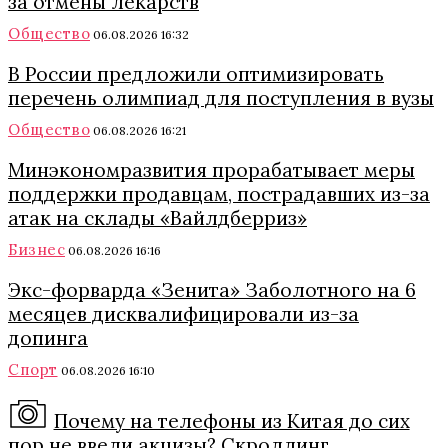
за отмены лекарств
Общество
06.08.2026 16:32
В России предложили оптимизировать
перечень олимпиад для поступления в вузы
Общество
06.08.2026 16:21
Минэкономразвития прорабатывает меры
поддержки продавцам, пострадавших из-за
атак на склады «Вайлдберриз»
Бизнес
06.08.2026 16:16
Экс-форварда «Зенита» Заболотного на 6
месяцев дисквалифицировали из-за
допинга
Спорт
06.08.2026 16:10
Почему на телефоны из Китая до сих
пор не ввели акцизы? Скроллинг