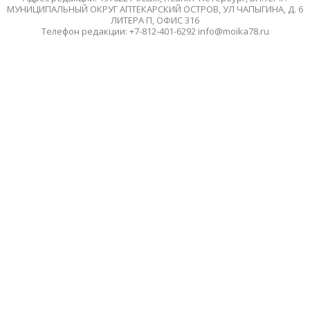
МУНИЦИПАЛЬНЫЙ ОКРУГ АПТЕКАРСКИЙ ОСТРОВ, УЛ ЧАПЫГИНА, Д. 6
ЛИТЕРА П, ОФИС 316
Телефон редакции: +7-812-401-6292 info@moika78.ru