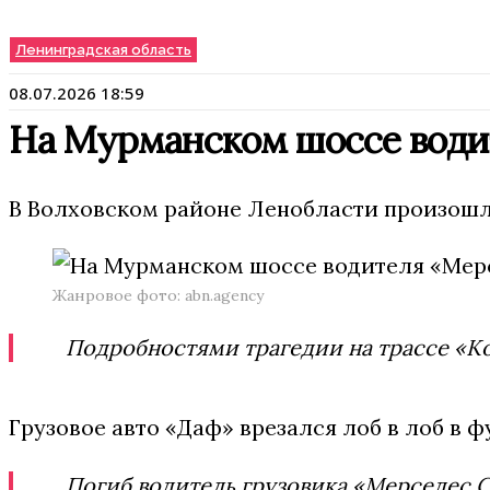
Ленинградская область
08.07.2026 18:59
На Мурманском шоссе водит
В Волховском районе Ленобласти произошло
Жанровое фото: abn.agency
Подробностями трагедии на трассе «К
Грузовое авто «Даф» врезался лоб в лоб в 
Погиб водитель грузовика «Мерседес С