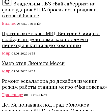
Владельцы ПВЗ «Вайлдберриз» на
фоне ударов БПЛА бросились продавать
готовый бизнес
Бизнес
08.08.2026 14:59
Против экс-главы МИД Венгрии Сийярто
возбудили дело о взятках после его
перехода в китайскую компанию
Мир
08.08.2026 14:55
Умер отец Лионеля Месси
Мир
08.08.2026 14:32
Ремонт эскалатора до декабря изменит
режим работы станции метро «Чкаловская»
Транспорт
08.08.2026 14:13
Детей, попавших под град обломков
украинского БПЛА в Архипо-Осиповке,