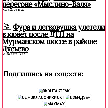
перегоне «Мыслино-Валя»
07.08.2026 15:22
Фура и легковушка улетели
в кювет после ДТП на
Мурманском шоссе в районе
Дусьево
06.08.2026 19:27
Подпишись на соцсети:
VK
OK
ДЗЕН
MAX