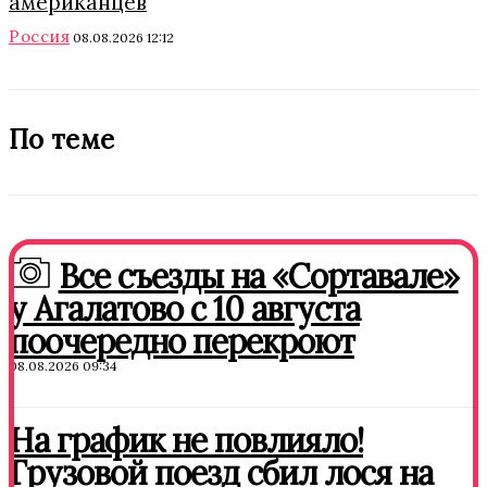
американцев
Россия
08.08.2026 12:12
По теме
Все съезды на «Сортавале»
у Агалатово с 10 августа
поочередно перекроют
08.08.2026 09:34
На график не повлияло!
Грузовой поезд сбил лося на