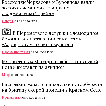
Россиянки Черкасова и Буровцева взяли
золото в чемпионате мира по
академической гребле
Спорт
08.08.2026 15:53
В Шереметьево девушки с чемоданом
бежали за взлетающим самолетом
«Аэрофлота» по летному полю
Происшествия
08.08.2026 15:36
Мяч, которым Марадона забил гол «рукой
Бога», выставят на аукцион
Мир
08.08.2026 15:16
Бастрыкин узнал о нападении петербуржца
на бригаду скорой помощи в Красном Селе
Криминал
08.08.2026 15:02