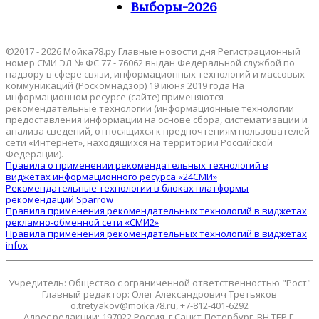
Выборы-2026
©2017 - 2026 Мойка78.ру Главные новости дня Регистрационный
номер СМИ ЭЛ № ФС 77 - 76062 выдан Федеральной службой по
надзору в сфере связи, информационных технологий и массовых
коммуникаций (Роскомнадзор) 19 июня 2019 года На
информационном ресурсе (сайте) применяются
рекомендательные технологии (информационные технологии
предоставления информации на основе сбора, систематизации и
анализа сведений, относящихся к предпочтениям пользователей
сети «Интернет», находящихся на территории Российской
Федерации).
Правила о применении рекомендательных технологий в
виджетах информационного ресурса «24СМИ»
Рекомендательные технологии в блоках платформы
рекомендаций Sparrow
Правила применения рекомендательных технологий в виджетах
рекламно-обменной сети «СМИ2»
Правила применения рекомендательных технологий в виджетах
infox
Учредитель: Общество с ограниченной ответственностью "Рост"
Главный редактор: Олег Александрович Третьяков
o.tretyakov@moika78.ru, +7-812-401-6292
Адрес редакции: 197022 Россия, г.Санкт-Петербург, ВН.ТЕР.Г.