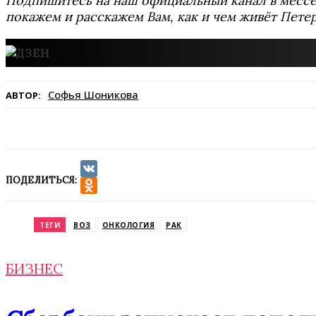
Подпишитесь на наш официальный канал в мес
покажем и расскажем Вам, как и чем живёт Петер
Софья Шоникова
АВТОР:
ПОДЕЛИТЬСЯ:
VK
Odnoklassniki
ТЕГИ
ВОЗ
ОНКОЛОГИЯ
РАК
БИЗНЕС