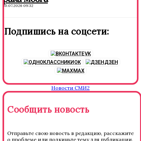
30.07.2026 09:32
Подпишись на соцсети:
VK
OK
ДЗЕН
MAX
Новости СМИ2
Сообщить новость
Отправьте свою новость в редакцию, расскажите
о проблеме или подкиньте тему для публикации.