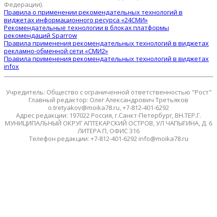
Федерации).
Правила о применении рекомендательных технологий в
виджетах информационного ресурса «24СМИ»
Рекомендательные технологии в блоках платформы
рекомендаций Sparrow
Правила применения рекомендательных технологий в виджетах
рекламно-обменной сети «СМИ2»
Правила применения рекомендательных технологий в виджетах
infox
Учредитель: Общество с ограниченной ответственностью "Рост"
Главный редактор: Олег Александрович Третьяков
o.tretyakov@moika78.ru, +7-812-401-6292
Адрес редакции: 197022 Россия, г.Санкт-Петербург, ВН.ТЕР.Г.
МУНИЦИПАЛЬНЫЙ ОКРУГ АПТЕКАРСКИЙ ОСТРОВ, УЛ ЧАПЫГИНА, Д. 6
ЛИТЕРА П, ОФИС 316
Телефон редакции: +7-812-401-6292 info@moika78.ru