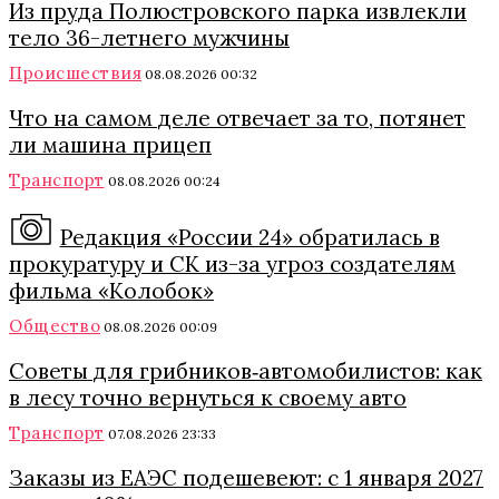
Из пруда Полюстровского парка извлекли
тело 36-летнего мужчины
Происшествия
08.08.2026 00:32
Что на самом деле отвечает за то, потянет
ли машина прицеп
Транспорт
08.08.2026 00:24
Редакция «России 24» обратилась в
прокуратуру и СК из-за угроз создателям
фильма «Колобок»
Общество
08.08.2026 00:09
Советы для грибников‑автомобилистов: как
в лесу точно вернуться к своему авто
Транспорт
07.08.2026 23:33
Заказы из ЕАЭС подешевеют: с 1 января 2027