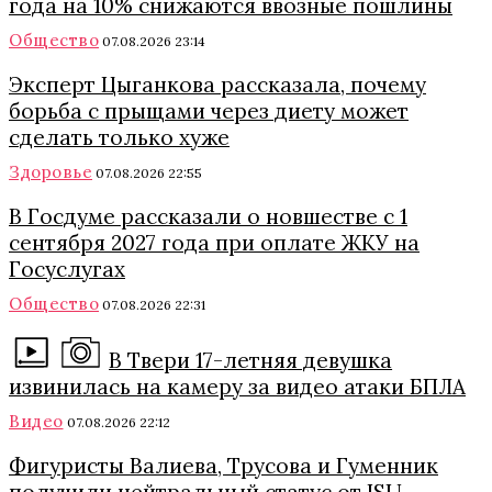
года на 10% снижаются ввозные пошлины
Общество
07.08.2026 23:14
Эксперт Цыганкова рассказала, почему
борьба с прыщами через диету может
сделать только хуже
Здоровье
07.08.2026 22:55
В Госдуме рассказали о новшестве с 1
сентября 2027 года при оплате ЖКУ на
Госуслугах
Общество
07.08.2026 22:31
В Твери 17-летняя девушка
извинилась на камеру за видео атаки БПЛА
Видео
07.08.2026 22:12
Фигуристы Валиева, Трусова и Гуменник