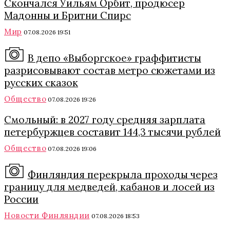
Скончался Уильям Орбит, продюсер
Мадонны и Бритни Спирс
Мир
07.08.2026 19:51
В депо «Выборгское» граффитисты
разрисовывают состав метро сюжетами из
русских сказок
Общество
07.08.2026 19:26
Смольный: в 2027 году средняя зарплата
петербуржцев составит 144,3 тысячи рублей
Общество
07.08.2026 19:06
Финляндия перекрыла проходы через
границу для медведей, кабанов и лосей из
России
Новости Финляндии
07.08.2026 18:53