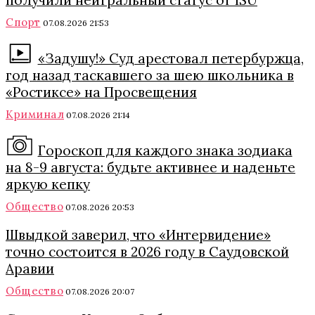
получили нейтральный статус от ISU
Спорт
07.08.2026 21:53
«Задушу!» Суд арестовал петербуржца,
год назад таскавшего за шею школьника в
«Ростиксе» на Просвещения
Криминал
07.08.2026 21:14
Гороскоп для каждого знака зодиака
на 8-9 августа: будьте активнее и наденьте
яркую кепку
Общество
07.08.2026 20:53
Швыдкой заверил, что «Интервидение»
точно состоится в 2026 году в Саудовской
Аравии
Общество
07.08.2026 20:07