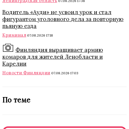
Ленинградская область
07.08.2026 17:38
Водитель «Ауди» не усвоил урок и стал
фигурантом уголовного дела за повторную
пьяную езда
Криминал
07.08.2026 17:18
Финляндия выращивает армию
комаров для жителей Ленобласти и
Карелии
Новости Финляндии
07.08.2026 17:03
По теме