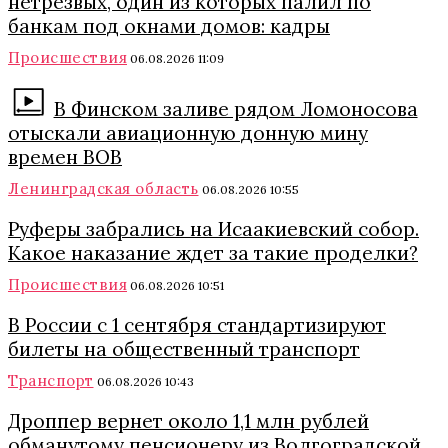
нетрезвых, один из которых палил по
банкам под окнами домов: кадры
Происшествия
06.08.2026 11:09
В Финском заливе рядом Ломоносова
отыскали авиационную донную мину
времен ВОВ
Ленинградская область
06.08.2026 10:55
Руферы забрались на Исаакиевский собор.
Какое наказание ждет за такие проделки?
Происшествия
06.08.2026 10:51
В России с 1 сентября стандартизируют
билеты на общественный транспорт
Транспорт
06.08.2026 10:43
Дроппер вернет около 1,1 млн рублей
обманутому пенсионеру из Волгоградской