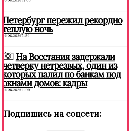
06.08.2026 12:03
Петербург пережил рекордно
теплую ночь
06.08.2026 11:56
На Восстания задержали
четверку нетрезвых, один из
которых палил по банкам под
окнами домов: кадры
06.08.2026 11:09
Подпишись на соцсети: