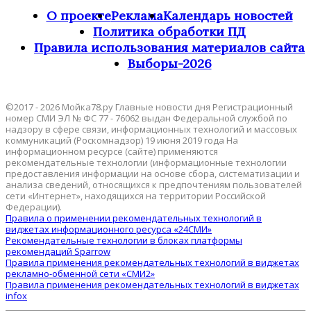
О проекте
Реклама
Календарь новостей
Политика обработки ПД
Правила использования материалов сайта
Выборы-2026
©2017 - 2026 Мойка78.ру Главные новости дня Регистрационный
номер СМИ ЭЛ № ФС 77 - 76062 выдан Федеральной службой по
надзору в сфере связи, информационных технологий и массовых
коммуникаций (Роскомнадзор) 19 июня 2019 года На
информационном ресурсе (сайте) применяются
рекомендательные технологии (информационные технологии
предоставления информации на основе сбора, систематизации и
анализа сведений, относящихся к предпочтениям пользователей
сети «Интернет», находящихся на территории Российской
Федерации).
Правила о применении рекомендательных технологий в
виджетах информационного ресурса «24СМИ»
Рекомендательные технологии в блоках платформы
рекомендаций Sparrow
Правила применения рекомендательных технологий в виджетах
рекламно-обменной сети «СМИ2»
Правила применения рекомендательных технологий в виджетах
infox