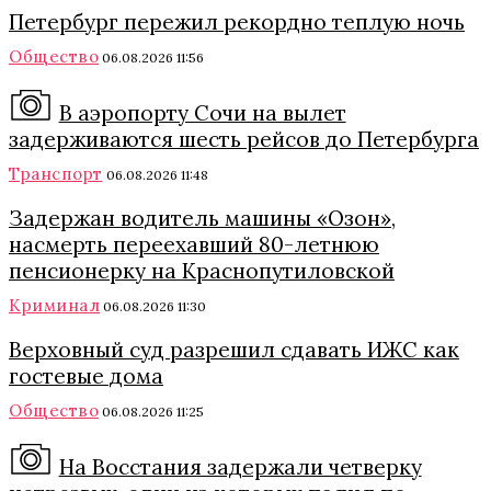
Петербург пережил рекордно теплую ночь
Общество
06.08.2026 11:56
В аэропорту Сочи на вылет
задерживаются шесть рейсов до Петербурга
Транспорт
06.08.2026 11:48
Задержан водитель машины «Озон»,
насмерть переехавший 80-летнюю
пенсионерку на Краснопутиловской
Криминал
06.08.2026 11:30
Верховный суд разрешил сдавать ИЖС как
гостевые дома
Общество
06.08.2026 11:25
На Восстания задержали четверку