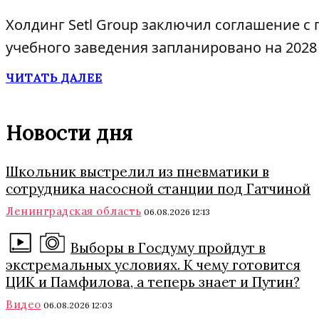
Холдинг Setl Group заключил соглашение с 
учебного заведения запланировано на 2028 
ЧИТАТЬ ДАЛЕЕ
Новости дня
Школьник выстрелил из пневматики в
сотрудника насосной станции под Гатчиной
Ленинградская область
06.08.2026 12:13
Выборы в Госдуму пройдут в
экстремальных условиях. К чему готовится
ЦИК и Памфилова, а теперь знает и Путин?
Видео
06.08.2026 12:03