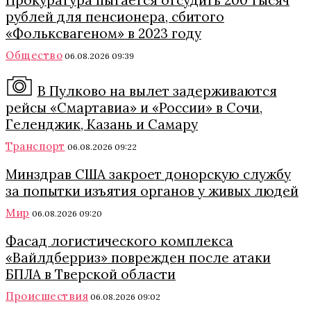
Прокуратура пытается отсудить 200 тысяч
рублей для пенсионера, сбитого
«Фольксвагеном» в 2023 году
Общество
06.08.2026 09:39
В Пулково на вылет задерживаются
рейсы «Смартавиа» и «России» в Сочи,
Геленджик, Казань и Самару
Транспорт
06.08.2026 09:22
Минздрав США закроет донорскую службу
за попытки изъятия органов у живых людей
Мир
06.08.2026 09:20
Фасад логистического комплекса
«Вайлдберриз» поврежден после атаки
БПЛА в Тверской области
Происшествия
06.08.2026 09:02