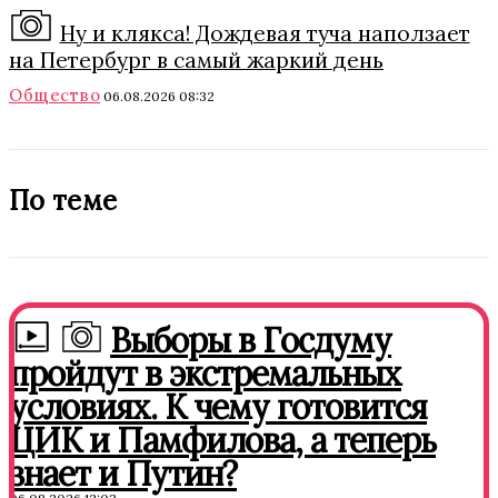
Ну и клякса! Дождевая туча наползает
на Петербург в самый жаркий день
Общество
06.08.2026 08:32
По теме
Выборы в Госдуму
пройдут в экстремальных
условиях. К чему готовится
ЦИК и Памфилова, а теперь
знает и Путин?