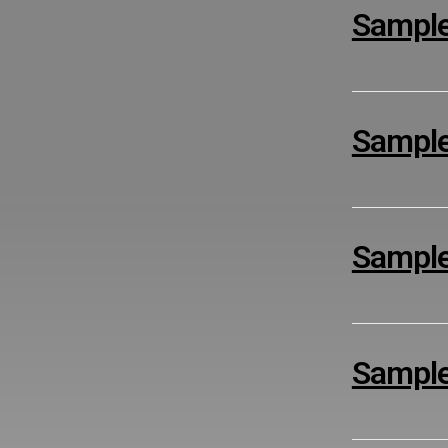
Sample 
Sample 
Sample 
Sample 