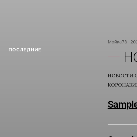
Мойка78
20
ПОСЛЕДНИЕ
Н
НОВОСТИ 
КОРОНАВИР
Sample 