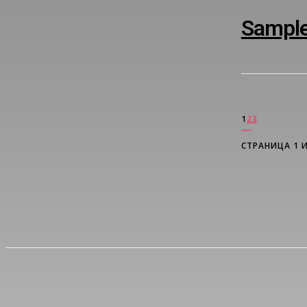
Sample 
1
2
3
СТРАНИЦА 1 И