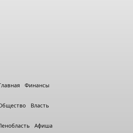
Главная
Финансы
Общество
Власть
Ленобласть
Афиша