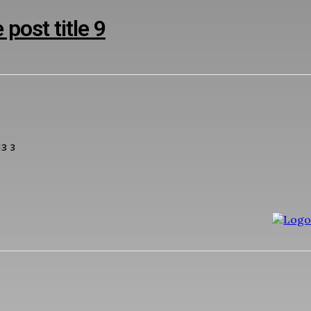
post title 9
З 3