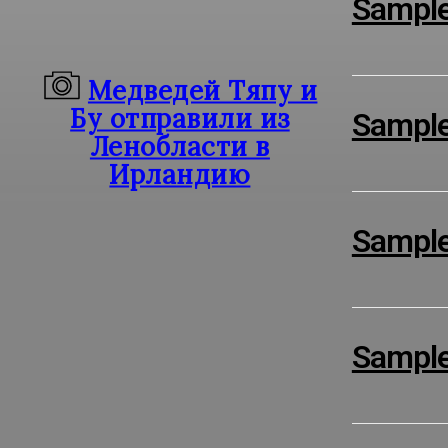
Sample 
Медведей Тяпу и
Бу отправили из
Sample 
Ленобласти в
Ирландию
Sample 
Sample 