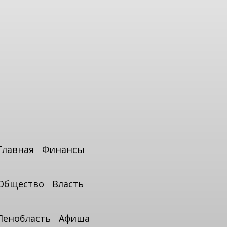
Главная
Финансы
Общество
Власть
Ленобласть
Афиша