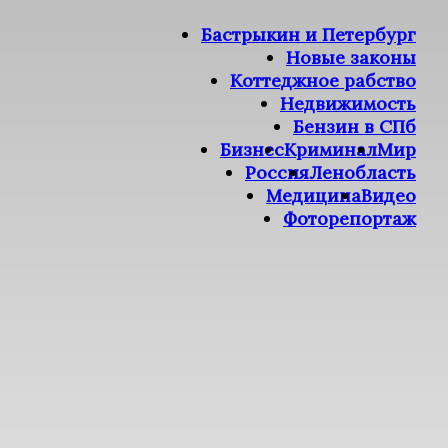
Бастрыкин и Петербург
Новые законы
Коттеджное рабство
Недвижимость
Бензин в СПб
Бизнес
Криминал
Мир
Россия
Ленобласть
Медицина
Видео
Фоторепортаж