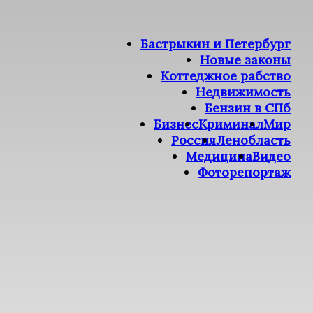
Бастрыкин и Петербург
Новые законы
Коттеджное рабство
Недвижимость
Бензин в СПб
Бизнес
Криминал
Мир
Россия
Ленобласть
Медицина
Видео
Фоторепортаж