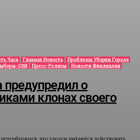
ть Часа
Главная Новость
Проблемы Уборки Города
ыборы-2018
Пресс-Релизы
Новости Финляндии
 предупредил о
ками клонах своего
петербуржцев, что злодеи пытаются действовать