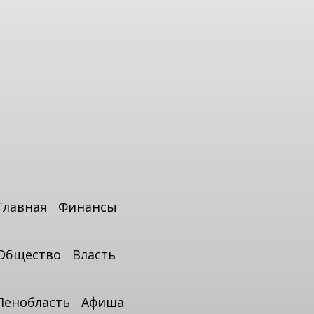
Главная
Финансы
Общество
Власть
Ленобласть
Афиша