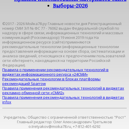
Выборы-2026
©2017 - 2026 Мойка78.ру Главные новости дня Регистрационный
номер СМИ ЭЛ № ФС 77 - 76062 выдан Федеральной службой по
надзору в сфере связи, информационных технологий и массовых
коммуникаций (Роскомнадзор) 19 июня 2019 года На
информационном ресурсе (сайте) применяются
рекомендательные технологии (информационные технологии
предоставления информации на основе сбора, систематизации и
анализа сведений, относящихся к предпочтениям пользователей
сети «Интернет», находящихся на территории Российской
Федерации).
Правила о применении рекомендательных технологий в
виджетах информационного ресурса «24СМИ»
Рекомендательные технологии в блоках платформы
рекомендаций Sparrow
Правила применения рекомендательных технологий в виджетах
рекламно-обменной сети «СМИ2»
Правила применения рекомендательных технологий в виджетах
infox
Учредитель: Общество с ограниченной ответственностью "Рост"
Главный редактор: Олег Александрович Третьяков
o.tretyakov@moika78.ru, +7-812-401-6292