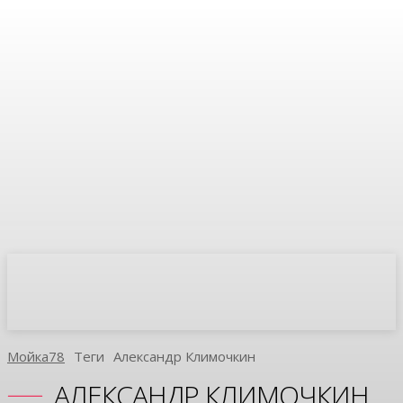
Мойка78
Теги
Александр Климочкин
АЛЕКСАНДР КЛИМОЧКИН