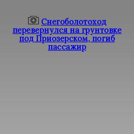
Снегоболотоход
перевернулся на грунтовке
под Приозерском, погиб
пассажир