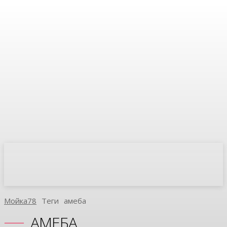
Мойка78
Теги
Амеба
АМЕБА