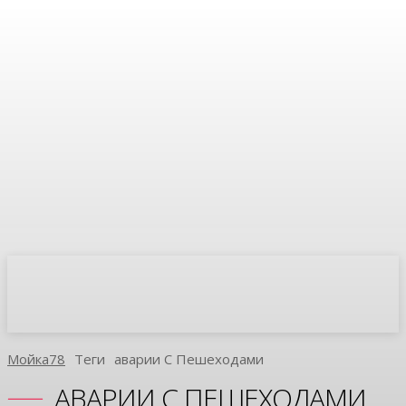
Мойка78
Теги
Аварии С Пешеходами
АВАРИИ С ПЕШЕХОДАМИ