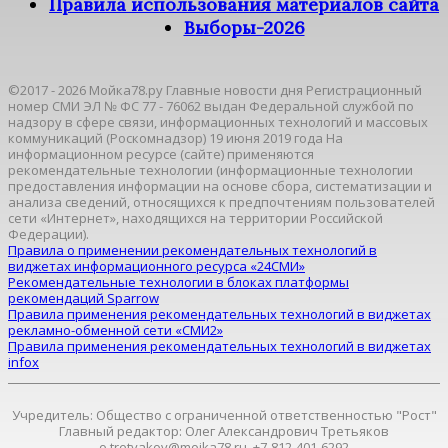
Правила использования материалов сайта
Выборы-2026
©2017 - 2026 Мойка78.ру Главные новости дня Регистрационный
номер СМИ ЭЛ № ФС 77 - 76062 выдан Федеральной службой по
надзору в сфере связи, информационных технологий и массовых
коммуникаций (Роскомнадзор) 19 июня 2019 года На
информационном ресурсе (сайте) применяются
рекомендательные технологии (информационные технологии
предоставления информации на основе сбора, систематизации и
анализа сведений, относящихся к предпочтениям пользователей
сети «Интернет», находящихся на территории Российской
Федерации).
Правила о применении рекомендательных технологий в
виджетах информационного ресурса «24СМИ»
Рекомендательные технологии в блоках платформы
рекомендаций Sparrow
Правила применения рекомендательных технологий в виджетах
рекламно-обменной сети «СМИ2»
Правила применения рекомендательных технологий в виджетах
infox
Учредитель: Общество с ограниченной ответственностью "Рост"
Главный редактор: Олег Александрович Третьяков
o.tretyakov@moika78.ru, +7-812-401-6292