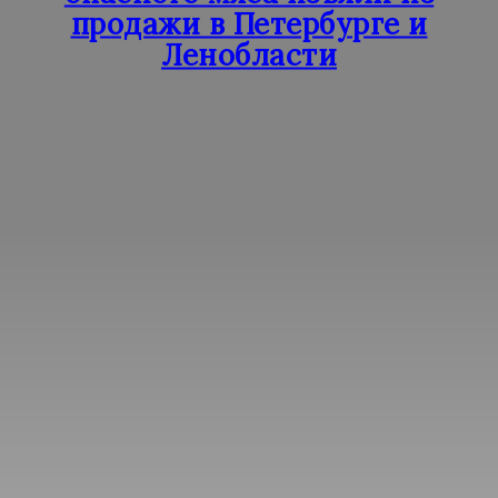
продажи в Петербурге и
Ленобласти