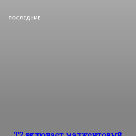
ПОСЛЕДНИЕ
Т2 включает маджентовый