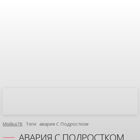
Мойка78
Теги
Авария С Подростком
АВАРИЯ С ПОДРОСТКОМ