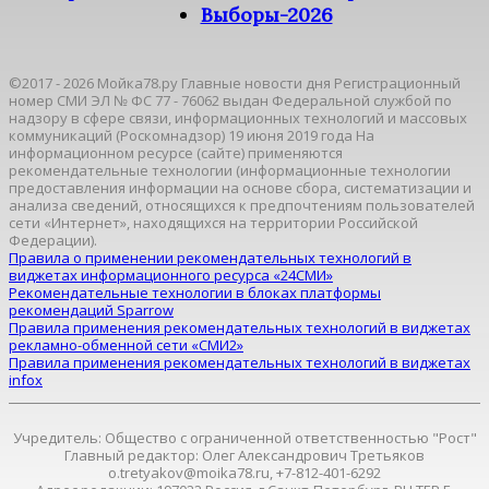
Выборы-2026
©2017 - 2026 Мойка78.ру Главные новости дня Регистрационный
номер СМИ ЭЛ № ФС 77 - 76062 выдан Федеральной службой по
надзору в сфере связи, информационных технологий и массовых
коммуникаций (Роскомнадзор) 19 июня 2019 года На
информационном ресурсе (сайте) применяются
рекомендательные технологии (информационные технологии
предоставления информации на основе сбора, систематизации и
анализа сведений, относящихся к предпочтениям пользователей
сети «Интернет», находящихся на территории Российской
Федерации).
Правила о применении рекомендательных технологий в
виджетах информационного ресурса «24СМИ»
Рекомендательные технологии в блоках платформы
рекомендаций Sparrow
Правила применения рекомендательных технологий в виджетах
рекламно-обменной сети «СМИ2»
Правила применения рекомендательных технологий в виджетах
infox
Учредитель: Общество с ограниченной ответственностью "Рост"
Главный редактор: Олег Александрович Третьяков
o.tretyakov@moika78.ru, +7-812-401-6292