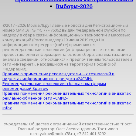
Выборы-2026
©2017 - 2026 Мойка78.ру Главные новости дня Регистрационный
номер СМИ ЭЛ № ФС 77 - 76062 выдан Федеральной службой по
надзору в сфере связи, информационных технологий и массовых
коммуникаций (Роскомнадзор) 19 июня 2019 года На
информационном ресурсе (сайте) применяются
рекомендательные технологии (информационные технологии
предоставления информации на основе сбора, систематизации и
анализа сведений, относящихся к предпочтениям пользователей
сети «Интернет», находящихся на территории Российской
Федерации).
Правила о применении рекомендательных технологий в
виджетах информационного ресурса «24СМИ»
Рекомендательные технологии в блоках платформы
рекомендаций Sparrow
Правила применения рекомендательных технологий в виджетах
рекламно-обменной сети «СМИ2»
Правила применения рекомендательных технологий в виджетах
infox
Учредитель: Общество с ограниченной ответственностью "Рост"
Главный редактор: Олег Александрович Третьяков
o.tretyakov@moika78.ru, +7-812-401-6292