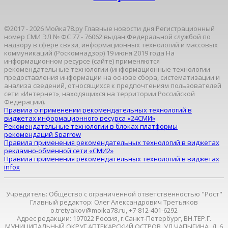
©2017 - 2026 Мойка78.ру Главные новости дня Регистрационный
номер СМИ ЭЛ № ФС 77 - 76062 выдан Федеральной службой по
надзору в сфере связи, информационных технологий и массовых
коммуникаций (Роскомнадзор) 19 июня 2019 года На
информационном ресурсе (сайте) применяются
рекомендательные технологии (информационные технологии
предоставления информации на основе сбора, систематизации и
анализа сведений, относящихся к предпочтениям пользователей
сети «Интернет», находящихся на территории Российской
Федерации).
Правила о применении рекомендательных технологий в
виджетах информационного ресурса «24СМИ»
Рекомендательные технологии в блоках платформы
рекомендаций Sparrow
Правила применения рекомендательных технологий в виджетах
рекламно-обменной сети «СМИ2»
Правила применения рекомендательных технологий в виджетах
infox
Учредитель: Общество с ограниченной ответственностью "Рост"
Главный редактор: Олег Александрович Третьяков
o.tretyakov@moika78.ru, +7-812-401-6292
Адрес редакции: 197022 Россия, г.Санкт-Петербург, ВН.ТЕР.Г.
МУНИЦИПАЛЬНЫЙ ОКРУГ АПТЕКАРСКИЙ ОСТРОВ, УЛ ЧАПЫГИНА, Д. 6