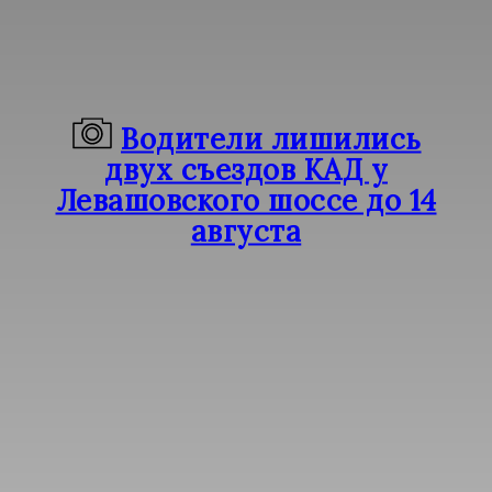
Водители лишились
двух съездов КАД у
Левашовского шоссе до 14
августа