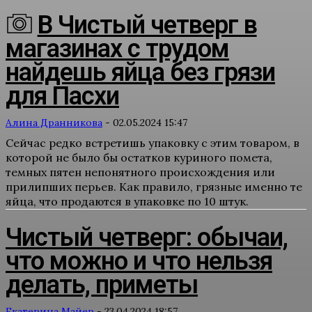
В Чистый четверг в
магазинах с трудом
найдешь яйца без грязи
для Пасхи
Алина Дранникова
-
02.05.2024 15:47
Сейчас редко встретишь упаковку с этим товаром, в
которой не было бы остатков куриного помета,
темных пятен непонятного происхождения или
прилипших перьев. Как правило, грязные именно те
яйца, что продаются в упаковке по 10 штук.
Чистый четверг: обычаи,
что можно и что нельзя
делать, приметы
Екатерина Майер
-
23.04.2024 18:57