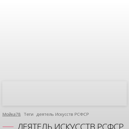
Мойка78
Теги
Деятель Искусств РСФСР
ДЕЯТЕЛЬ ИСКУССТВ РСФСР