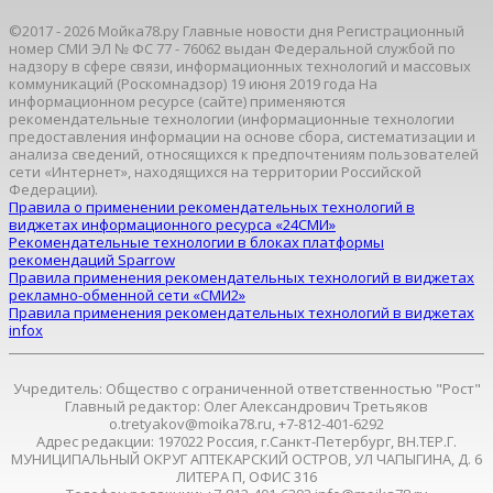
©2017 - 2026 Мойка78.ру Главные новости дня Регистрационный
номер СМИ ЭЛ № ФС 77 - 76062 выдан Федеральной службой по
надзору в сфере связи, информационных технологий и массовых
коммуникаций (Роскомнадзор) 19 июня 2019 года На
информационном ресурсе (сайте) применяются
рекомендательные технологии (информационные технологии
предоставления информации на основе сбора, систематизации и
анализа сведений, относящихся к предпочтениям пользователей
сети «Интернет», находящихся на территории Российской
Федерации).
Правила о применении рекомендательных технологий в
виджетах информационного ресурса «24СМИ»
Рекомендательные технологии в блоках платформы
рекомендаций Sparrow
Правила применения рекомендательных технологий в виджетах
рекламно-обменной сети «СМИ2»
Правила применения рекомендательных технологий в виджетах
infox
Учредитель: Общество с ограниченной ответственностью "Рост"
Главный редактор: Олег Александрович Третьяков
o.tretyakov@moika78.ru, +7-812-401-6292
Адрес редакции: 197022 Россия, г.Санкт-Петербург, ВН.ТЕР.Г.
МУНИЦИПАЛЬНЫЙ ОКРУГ АПТЕКАРСКИЙ ОСТРОВ, УЛ ЧАПЫГИНА, Д. 6
ЛИТЕРА П, ОФИС 316