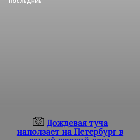
ПОСЛЕДНИЕ
Дождевая туча
наползает на Петербург в