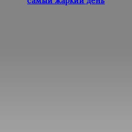
самый жаркий день