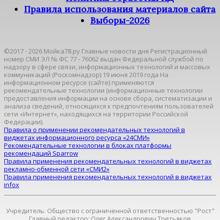
Правила использования материалов сайта
Выборы-2026
©2017 - 2026 Мойка78.ру Главные новости дня Регистрационный
номер СМИ ЭЛ № ФС 77 - 76062 выдан Федеральной службой по
надзору в сфере связи, информационных технологий и массовых
коммуникаций (Роскомнадзор) 19 июня 2019 года На
информационном ресурсе (сайте) применяются
рекомендательные технологии (информационные технологии
предоставления информации на основе сбора, систематизации и
анализа сведений, относящихся к предпочтениям пользователей
сети «Интернет», находящихся на территории Российской
Федерации).
Правила о применении рекомендательных технологий в
виджетах информационного ресурса «24СМИ»
Рекомендательные технологии в блоках платформы
рекомендаций Sparrow
Правила применения рекомендательных технологий в виджетах
рекламно-обменной сети «СМИ2»
Правила применения рекомендательных технологий в виджетах
infox
Учредитель: Общество с ограниченной ответственностью "Рост"
Главный редактор: Олег Александрович Третьяков