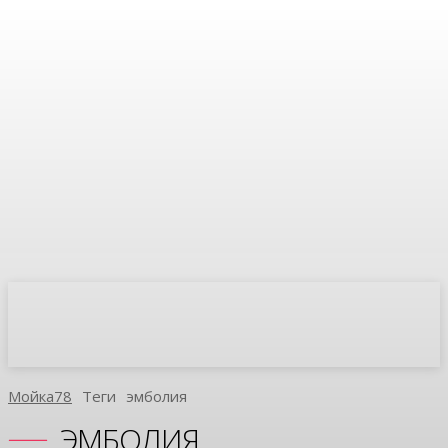
Мойка78
Теги
Эмболия
ЭМБОЛИЯ