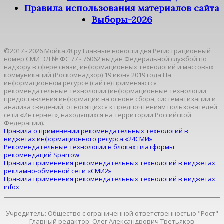
Правила использования материалов сайта
Выборы-2026
©2017 - 2026 Мойка78.ру Главные новости дня Регистрационный
номер СМИ ЭЛ № ФС 77 - 76062 выдан Федеральной службой по
надзору в сфере связи, информационных технологий и массовых
коммуникаций (Роскомнадзор) 19 июня 2019 года На
информационном ресурсе (сайте) применяются
рекомендательные технологии (информационные технологии
предоставления информации на основе сбора, систематизации и
анализа сведений, относящихся к предпочтениям пользователей
сети «Интернет», находящихся на территории Российской
Федерации).
Правила о применении рекомендательных технологий в
виджетах информационного ресурса «24СМИ»
Рекомендательные технологии в блоках платформы
рекомендаций Sparrow
Правила применения рекомендательных технологий в виджетах
рекламно-обменной сети «СМИ2»
Правила применения рекомендательных технологий в виджетах
infox
Учредитель: Общество с ограниченной ответственностью "Рост"
Главный редактор: Олег Александрович Третьяков