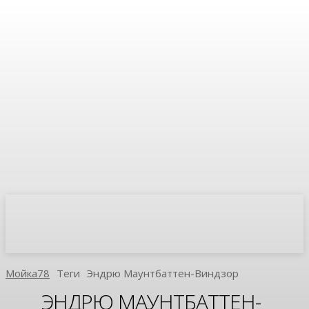
Мойка78
Теги
Эндрю Маунтбаттен-Виндзор
ЭНДРЮ МАУНТБАТТЕН-