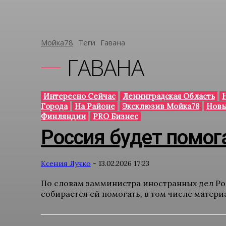
Мойка78
Теги
Гавана
ГАВАНА
Интересно Сейчас
Ленинградская Область
Города
На Районе
Эксклюзив Мойка78
Новы
Финляндии
PRO Бизнес
Россия будет помог
Ксения Лучко
-
13.02.2026 17:23
По словам замминистра иностранных дел Ро
собирается ей помогать, в том числе материа