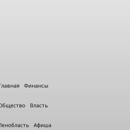
Главная
Финансы
Общество
Власть
Ленобласть
Афиша