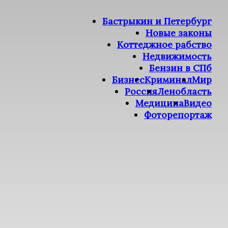
Бастрыкин и Петербург
Новые законы
Коттеджное рабство
Недвижимость
Бензин в СПб
Бизнес
Криминал
Мир
Россия
Ленобласть
Медицина
Видео
Фоторепортаж