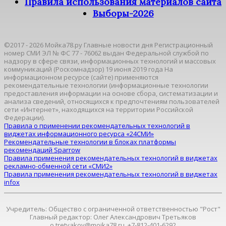
Правила использования материалов сайта
Выборы-2026
©2017 - 2026 Мойка78.ру Главные новости дня Регистрационный
номер СМИ ЭЛ № ФС 77 - 76062 выдан Федеральной службой по
надзору в сфере связи, информационных технологий и массовых
коммуникаций (Роскомнадзор) 19 июня 2019 года На
информационном ресурсе (сайте) применяются
рекомендательные технологии (информационные технологии
предоставления информации на основе сбора, систематизации и
анализа сведений, относящихся к предпочтениям пользователей
сети «Интернет», находящихся на территории Российской
Федерации).
Правила о применении рекомендательных технологий в
виджетах информационного ресурса «24СМИ»
Рекомендательные технологии в блоках платформы
рекомендаций Sparrow
Правила применения рекомендательных технологий в виджетах
рекламно-обменной сети «СМИ2»
Правила применения рекомендательных технологий в виджетах
infox
Учредитель: Общество с ограниченной ответственностью "Рост"
Главный редактор: Олег Александрович Третьяков
o.tretyakov@moika78.ru, +7-812-401-6292