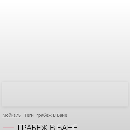
Мойка78
Теги
Грабеж В Бане
ГРАБЕЖ В БАНЕ