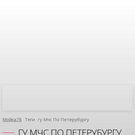
Мойка78
Теги
Гу Мчс По Петерубургу
ГУ МЧС ПО ПЕТЕРУБУРГУ