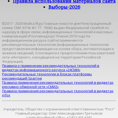
Правила использования материалов сайта
Выборы-2026
©2017 - 2026 Мойка78.ру Главные новости дня Регистрационный
номер СМИ ЭЛ № ФС 77 - 76062 выдан Федеральной службой по
надзору в сфере связи, информационных технологий и массовых
коммуникаций (Роскомнадзор) 19 июня 2019 года На
информационном ресурсе (сайте) применяются
рекомендательные технологии (информационные технологии
предоставления информации на основе сбора, систематизации и
анализа сведений, относящихся к предпочтениям пользователей
сети «Интернет», находящихся на территории Российской
Федерации).
Правила о применении рекомендательных технологий в
виджетах информационного ресурса «24СМИ»
Рекомендательные технологии в блоках платформы
рекомендаций Sparrow
Правила применения рекомендательных технологий в виджетах
рекламно-обменной сети «СМИ2»
Правила применения рекомендательных технологий в виджетах
infox
Учредитель: Общество с ограниченной ответственностью "Рост"
Главный редактор: Олег Александрович Третьяков
o.tretyakov@moika78.ru, +7-812-401-6292