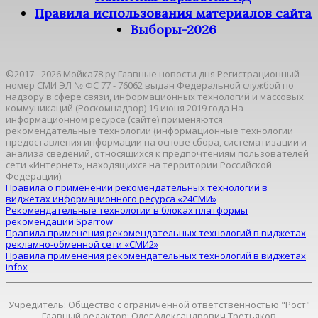
Правила использования материалов сайта
Выборы-2026
©2017 - 2026 Мойка78.ру Главные новости дня Регистрационный
номер СМИ ЭЛ № ФС 77 - 76062 выдан Федеральной службой по
надзору в сфере связи, информационных технологий и массовых
коммуникаций (Роскомнадзор) 19 июня 2019 года На
информационном ресурсе (сайте) применяются
рекомендательные технологии (информационные технологии
предоставления информации на основе сбора, систематизации и
анализа сведений, относящихся к предпочтениям пользователей
сети «Интернет», находящихся на территории Российской
Федерации).
Правила о применении рекомендательных технологий в
виджетах информационного ресурса «24СМИ»
Рекомендательные технологии в блоках платформы
рекомендаций Sparrow
Правила применения рекомендательных технологий в виджетах
рекламно-обменной сети «СМИ2»
Правила применения рекомендательных технологий в виджетах
infox
Учредитель: Общество с ограниченной ответственностью "Рост"
Главный редактор: Олег Александрович Третьяков