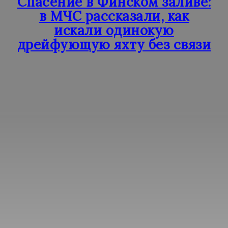
Спасение в Финском заливе:
в МЧС рассказали, как
искали одинокую
дрейфующую яхту без связи