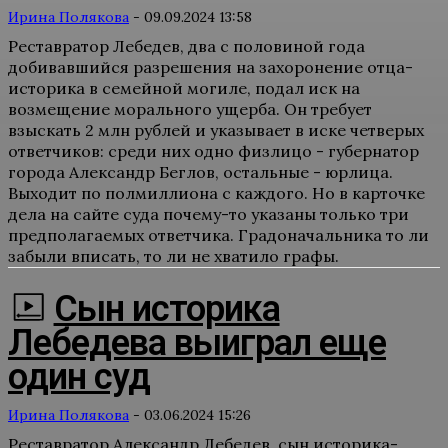
Ирина Полякова
-
09.09.2024 13:58
Реставратор Лебедев, два с половиной года
добивавшийся разрешения на захоронение отца-
историка в семейной могиле, подал иск на
возмещение морального ущерба. Он требует
взыскать 2 млн рублей и указывает в иске четверых
ответчиков: среди них одно физлицо - губернатор
города Александр Беглов, остальные - юрлица.
Выходит по полмиллиона с каждого. Но в карточке
дела на сайте суда почему-то указаны только три
предполагаемых ответчика. Градоначальника то ли
забыли вписать, то ли не хватило графы.
Сын историка
Лебедева выиграл еще
один суд
Ирина Полякова
-
03.06.2024 15:26
Реставратор Александр Лебедев, сын историка-