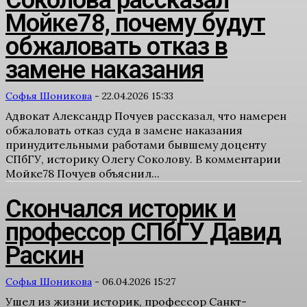
Соколова рассказал
Мойке78, почему будут
обжаловать отказ в
замене наказания
Софья Шоникова
-
22.04.2026 15:33
Адвокат Александр Почуев рассказал, что намерен
обжаловать отказ суда в замене наказания
принудительными работами бывшему доценту
СПбГУ, историку Олегу Соколову. В комментарии
Мойке78 Почуев объяснил...
Скончался историк и
профессор СПбГУ Давид
Раскин
Софья Шоникова
-
06.04.2026 15:27
Ушел из жизни историк, профессор Санкт-