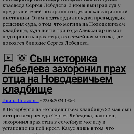
краеведа Сергея Лебедева, 3 июня выиграл суд у
представителей похоронного дела в кассационной
инстанции. Этим подтвердились два предыдущих
решения суда, о том, что могила на Новодевичьем
кладбище, куда почти три года Александр не мог
подхоронить прах отца, это семейная могила, где
покоятся близкие Сергея Лебедева.
Сын историка
Лебедева захоронил прах
отца на Новодевичьем
кладбище
Ирина Полякова
-
22.05.2024 19:56
В Петербурге на Новодевичьем кладбище 22 мая сын
историка-краеведа Сергея Лебедева, наконец,
захоронил прах отца в семейную могилу и
установил на ней крест. Казус лишь в том, что