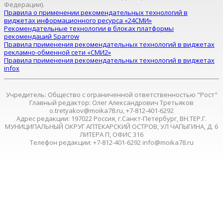
Федерации).
Правила о применении рекомендательных технологий в
виджетах информационного ресурса «24СМИ»
Рекомендательные технологии в блоках платформы
рекомендаций Sparrow
Правила применения рекомендательных технологий в виджетах
рекламно-обменной сети «СМИ2»
Правила применения рекомендательных технологий в виджетах
infox
Учредитель: Общество с ограниченной ответственностью "Рост"
Главный редактор: Олег Александрович Третьяков
o.tretyakov@moika78.ru, +7-812-401-6292
Адрес редакции: 197022 Россия, г.Санкт-Петербург, ВН.ТЕР.Г.
МУНИЦИПАЛЬНЫЙ ОКРУГ АПТЕКАРСКИЙ ОСТРОВ, УЛ ЧАПЫГИНА, Д. 6
ЛИТЕРА П, ОФИС 316
Телефон редакции: +7-812-401-6292 info@moika78.ru