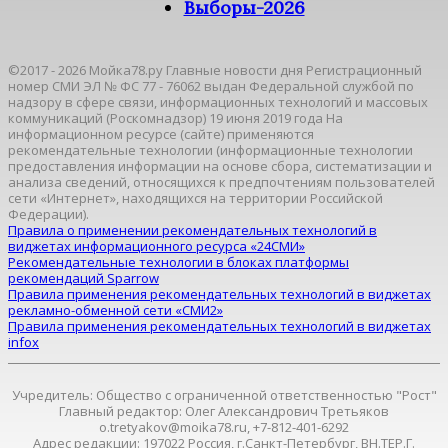
Выборы-2026
©2017 - 2026 Мойка78.ру Главные новости дня Регистрационный
номер СМИ ЭЛ № ФС 77 - 76062 выдан Федеральной службой по
надзору в сфере связи, информационных технологий и массовых
коммуникаций (Роскомнадзор) 19 июня 2019 года На
информационном ресурсе (сайте) применяются
рекомендательные технологии (информационные технологии
предоставления информации на основе сбора, систематизации и
анализа сведений, относящихся к предпочтениям пользователей
сети «Интернет», находящихся на территории Российской
Федерации).
Правила о применении рекомендательных технологий в
виджетах информационного ресурса «24СМИ»
Рекомендательные технологии в блоках платформы
рекомендаций Sparrow
Правила применения рекомендательных технологий в виджетах
рекламно-обменной сети «СМИ2»
Правила применения рекомендательных технологий в виджетах
infox
Учредитель: Общество с ограниченной ответственностью "Рост"
Главный редактор: Олег Александрович Третьяков
o.tretyakov@moika78.ru, +7-812-401-6292
Адрес редакции: 197022 Россия, г.Санкт-Петербург, ВН.ТЕР.Г.