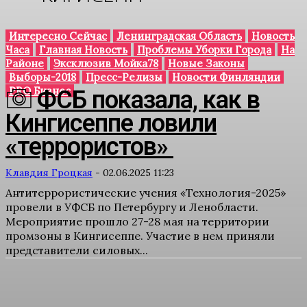
Интересно Сейчас
Ленинградская Область
Новость
Часа
Главная Новость
Проблемы Уборки Города
На
Районе
Эксклюзив Мойка78
Новые Законы
Выборы-2018
Пресс-Релизы
Новости Финляндии
PRO Бизнес
ФСБ показала, как в
Кингисеппе ловили
«террористов»
Клавдия Гроцкая
-
02.06.2025 11:23
Антитеррористические учения «Технология-2025»
провели в УФСБ по Петербургу и Ленобласти.
Мероприятие прошло 27-28 мая на территории
промзоны в Кингисеппе. Участие в нем приняли
представители силовых...