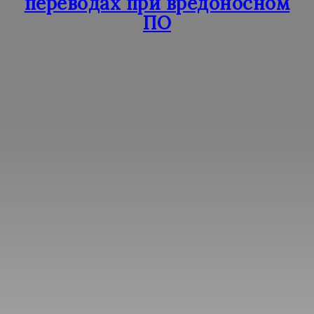
переводах при вредоносном
ПО