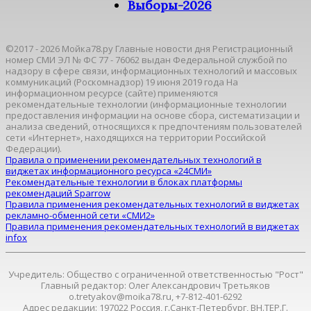
Выборы-2026
©2017 - 2026 Мойка78.ру Главные новости дня Регистрационный
номер СМИ ЭЛ № ФС 77 - 76062 выдан Федеральной службой по
надзору в сфере связи, информационных технологий и массовых
коммуникаций (Роскомнадзор) 19 июня 2019 года На
информационном ресурсе (сайте) применяются
рекомендательные технологии (информационные технологии
предоставления информации на основе сбора, систематизации и
анализа сведений, относящихся к предпочтениям пользователей
сети «Интернет», находящихся на территории Российской
Федерации).
Правила о применении рекомендательных технологий в
виджетах информационного ресурса «24СМИ»
Рекомендательные технологии в блоках платформы
рекомендаций Sparrow
Правила применения рекомендательных технологий в виджетах
рекламно-обменной сети «СМИ2»
Правила применения рекомендательных технологий в виджетах
infox
Учредитель: Общество с ограниченной ответственностью "Рост"
Главный редактор: Олег Александрович Третьяков
o.tretyakov@moika78.ru, +7-812-401-6292
Адрес редакции: 197022 Россия, г.Санкт-Петербург, ВН.ТЕР.Г.