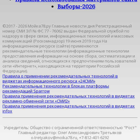
Выборы-2026
©2017 - 2026 Мойка78.ру Главные новости дня Регистрационный
номер СМИ ЭЛ № ФС 77 - 76062 выдан Федеральной службой по
надзору в сфере связи, информационных технологий и массовых
коммуникаций (Роскомнадзор) 19 июня 2019 года На
информационном ресурсе (сайте) применяются
рекомендательные технологии (информационные технологии
предоставления информации на основе сбора, систематизации и
анализа сведений, относящихся к предпочтениям пользователей
сети «Интернет», находящихся на территории Российской
Федерации).
Правила о применении рекомендательных технологий в
виджетах информационного ресурса «24СМИ»
Рекомендательные технологии в блоках платформы
рекомендаций Sparrow
Правила применения рекомендательных технологий в виджетах
рекламно-обменной сети «СМИ2»
Правила применения рекомендательных технологий в виджетах
infox
Учредитель: Общество с ограниченной ответственностью "Рост"
Главный редактор: Олег Александрович Третьяков
o.tretyakov@moika78.ru, +7-812-401-6292