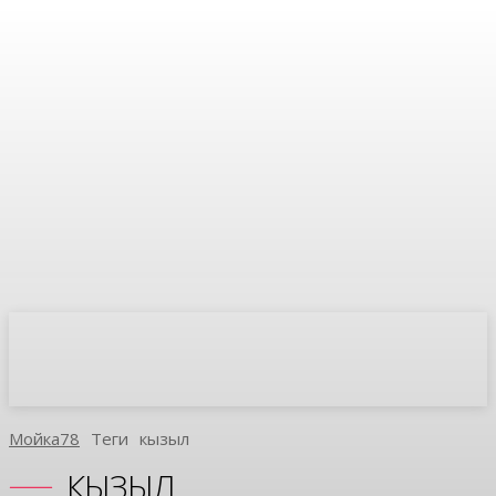
Мойка78
Теги
Кызыл
КЫЗЫЛ