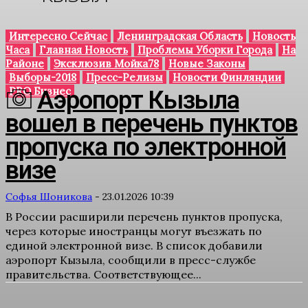
Интересно Сейчас
Ленинградская Область
Новость
Часа
Главная Новость
Проблемы Уборки Города
На
Районе
Эксклюзив Мойка78
Новые Законы
Выборы-2018
Пресс-Релизы
Новости Финляндии
PRO Бизнес
Аэропорт Кызыла
вошел в перечень пунктов
пропуска по электронной
визе
Софья Шоникова
-
23.01.2026 10:39
В России расширили перечень пунктов пропуска,
через которые иностранцы могут въезжать по
единой электронной визе. В список добавили
аэропорт Кызыла, сообщили в пресс-службе
правительства. Соответствующее...