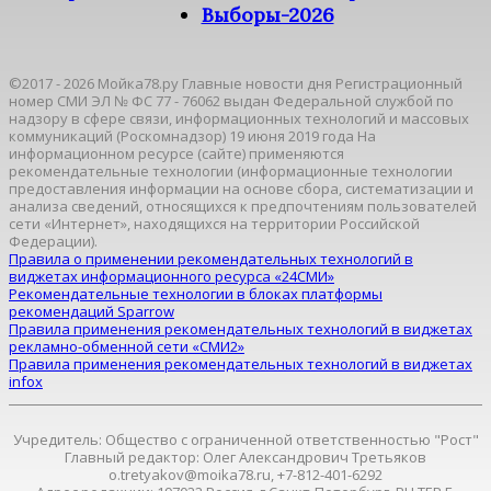
Выборы-2026
©2017 - 2026 Мойка78.ру Главные новости дня Регистрационный
номер СМИ ЭЛ № ФС 77 - 76062 выдан Федеральной службой по
надзору в сфере связи, информационных технологий и массовых
коммуникаций (Роскомнадзор) 19 июня 2019 года На
информационном ресурсе (сайте) применяются
рекомендательные технологии (информационные технологии
предоставления информации на основе сбора, систематизации и
анализа сведений, относящихся к предпочтениям пользователей
сети «Интернет», находящихся на территории Российской
Федерации).
Правила о применении рекомендательных технологий в
виджетах информационного ресурса «24СМИ»
Рекомендательные технологии в блоках платформы
рекомендаций Sparrow
Правила применения рекомендательных технологий в виджетах
рекламно-обменной сети «СМИ2»
Правила применения рекомендательных технологий в виджетах
infox
Учредитель: Общество с ограниченной ответственностью "Рост"
Главный редактор: Олег Александрович Третьяков
o.tretyakov@moika78.ru, +7-812-401-6292