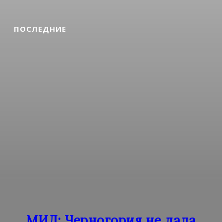
ПОСЛЕДНИЕ
МИД: Черногория не дала