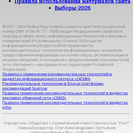
Правила использования материалов сайта
Выборы-2026
©2017 - 2026 Мойка78.ру Главные новости дня Регистрационный
номер СМИ ЭЛ № ФС 77 - 76062 выдан Федеральной службой по
надзору в сфере связи, информационных технологий и массовых
коммуникаций (Роскомнадзор) 19 июня 2019 года На
информационном ресурсе (сайте) применяются
рекомендательные технологии (информационные технологии
предоставления информации на основе сбора, систематизации и
анализа сведений, относящихся к предпочтениям пользователей
сети «Интернет», находящихся на территории Российской
Федерации).
Правила о применении рекомендательных технологий в
виджетах информационного ресурса «24СМИ»
Рекомендательные технологии в блоках платформы
рекомендаций Sparrow
Правила применения рекомендательных технологий в виджетах
рекламно-обменной сети «СМИ2»
Правила применения рекомендательных технологий в виджетах
infox
Учредитель: Общество с ограниченной ответственностью "Рост"
Главный редактор: Олег Александрович Третьяков
o.tretyakov@moika78.ru, +7-812-401-6292