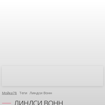
Мойка78
Теги
Линдси Вонн
ЛИНДСИ ВОНН