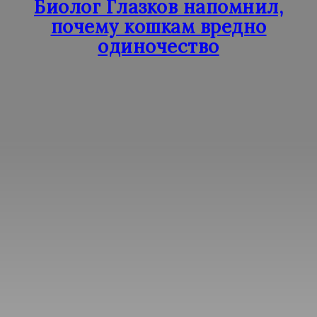
Биолог Глазков напомнил,
почему кошкам вредно
одиночество