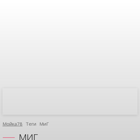
Мойка78
Теги
МиГ
МИГ