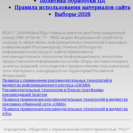
Политика обработки ПД
Правила использования материалов сайта
Выборы-2026
©2017 - 2026 Мойка78.ру Главные новости дня Регистрационный
номер СМИ ЭЛ № ФС 77 - 76062 выдан Федеральной службой по
надзору в сфере связи, информационных технологий и массовых
коммуникаций (Роскомнадзор) 19 июня 2019 года На
информационном ресурсе (сайте) применяются
рекомендательные технологии (информационные технологии
предоставления информации на основе сбора, систематизации и
анализа сведений, относящихся к предпочтениям пользователей
сети «Интернет», находящихся на территории Российской
Федерации).
Правила о применении рекомендательных технологий в
виджетах информационного ресурса «24СМИ»
Рекомендательные технологии в блоках платформы
рекомендаций Sparrow
Правила применения рекомендательных технологий в виджетах
рекламно-обменной сети «СМИ2»
Правила применения рекомендательных технологий в виджетах
infox
Учредитель: Общество с ограниченной ответственностью "Рост"