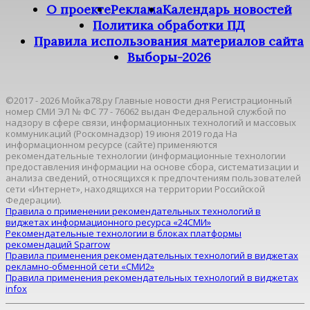
О проекте
Реклама
Календарь новостей
Политика обработки ПД
Правила использования материалов сайта
Выборы-2026
©2017 - 2026 Мойка78.ру Главные новости дня Регистрационный
номер СМИ ЭЛ № ФС 77 - 76062 выдан Федеральной службой по
надзору в сфере связи, информационных технологий и массовых
коммуникаций (Роскомнадзор) 19 июня 2019 года На
информационном ресурсе (сайте) применяются
рекомендательные технологии (информационные технологии
предоставления информации на основе сбора, систематизации и
анализа сведений, относящихся к предпочтениям пользователей
сети «Интернет», находящихся на территории Российской
Федерации).
Правила о применении рекомендательных технологий в
виджетах информационного ресурса «24СМИ»
Рекомендательные технологии в блоках платформы
рекомендаций Sparrow
Правила применения рекомендательных технологий в виджетах
рекламно-обменной сети «СМИ2»
Правила применения рекомендательных технологий в виджетах
infox