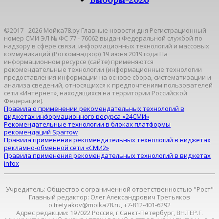
©2017 - 2026 Мойка78.ру Главные новости дня Регистрационный
номер СМИ ЭЛ № ФС 77 - 76062 выдан Федеральной службой по
надзору в сфере связи, информационных технологий и массовых
коммуникаций (Роскомнадзор) 19 июня 2019 года На
информационном ресурсе (сайте) применяются
рекомендательные технологии (информационные технологии
предоставления информации на основе сбора, систематизации и
анализа сведений, относящихся к предпочтениям пользователей
сети «Интернет», находящихся на территории Российской
Федерации).
Правила о применении рекомендательных технологий в
виджетах информационного ресурса «24СМИ»
Рекомендательные технологии в блоках платформы
рекомендаций Sparrow
Правила применения рекомендательных технологий в виджетах
рекламно-обменной сети «СМИ2»
Правила применения рекомендательных технологий в виджетах
infox
Учредитель: Общество с ограниченной ответственностью "Рост"
Главный редактор: Олег Александрович Третьяков
o.tretyakov@moika78.ru, +7-812-401-6292
Адрес редакции: 197022 Россия, г.Санкт-Петербург, ВН.ТЕР.Г.