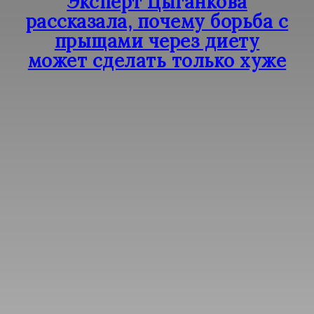
Эксперт Цыганкова
рассказала, почему борьба с
прыщами через диету
может сделать только хуже