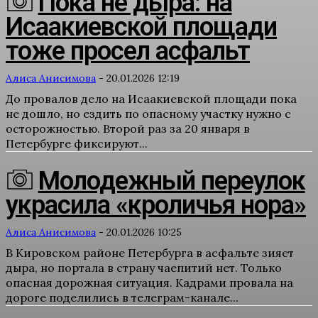
Пока не дыра: на
Исаакиевской площади
тоже просел асфальт
Алиса Анисимова
-
20.01.2026 12:19
До провалов дело на Исаакиевской площади пока
не дошло, но ездить по опасному участку нужно с
осторожностью. Второй раз за 20 января в
Петербурге фиксируют...
Молодежный переулок
украсила «кроличья нора»
Алиса Анисимова
-
20.01.2026 10:25
В Кировском районе Петербурга в асфальте зияет
дыра, но портала в страну чаепитий нет. Только
опасная дорожная ситуация. Кадрами провала на
дороге поделились в телеграм-канале...