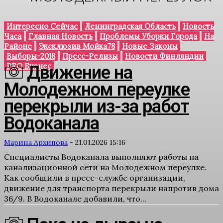
Интересно Сейчас
Ленинградская Область
Новость
Часа
Главная Новость
Проблемы Уборки Города
На
Районе
Эксклюзив Мойка78
Новые Законы
Выборы-2018
Пресс-Релизы
Новости Финляндии
PRO Бизнес
Движение на
Молодежном переулке
перекрыли из-за работ
Водоканала
Марина Архипова
-
21.01.2026 15:16
Специалисты Водоканала выполняют работы на
канализационной сети на Молодежном переулке.
Как сообщили в пресс-службе организации,
движение для транспорта перекрыли напротив дома
36/9. В Водоканале добавили, что...