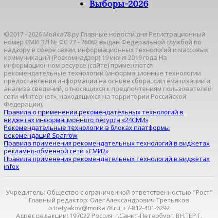
Выборы-2026
©2017 - 2026 Мойка78.ру Главные новости дня Регистрационный
номер СМИ ЭЛ № ФС 77 - 76062 выдан Федеральной службой по
надзору в сфере связи, информационных технологий и массовых
коммуникаций (Роскомнадзор) 19 июня 2019 года На
информационном ресурсе (сайте) применяются
рекомендательные технологии (информационные технологии
предоставления информации на основе сбора, систематизации и
анализа сведений, относящихся к предпочтениям пользователей
сети «Интернет», находящихся на территории Российской
Федерации).
Правила о применении рекомендательных технологий в
виджетах информационного ресурса «24СМИ»
Рекомендательные технологии в блоках платформы
рекомендаций Sparrow
Правила применения рекомендательных технологий в виджетах
рекламно-обменной сети «СМИ2»
Правила применения рекомендательных технологий в виджетах
infox
Учредитель: Общество с ограниченной ответственностью "Рост"
Главный редактор: Олег Александрович Третьяков
o.tretyakov@moika78.ru, +7-812-401-6292
Адрес редакции: 197022 Россия, г.Санкт-Петербург, ВН.ТЕР.Г.