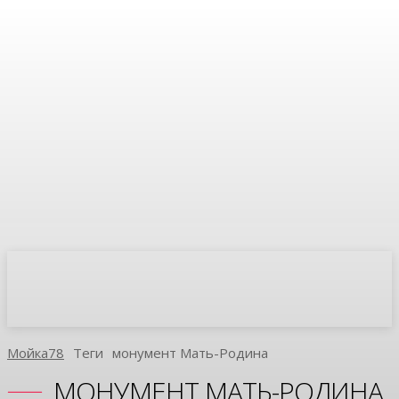
Мойка78
Теги
Монумент Мать-Родина
МОНУМЕНТ МАТЬ-РОДИНА