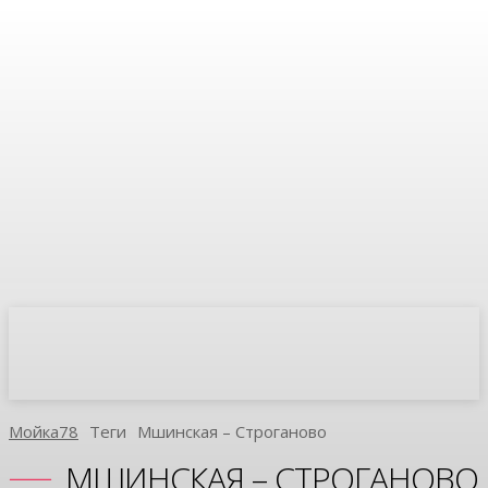
Мойка78
Теги
Мшинская – Строганово
МШИНСКАЯ – СТРОГАНОВО