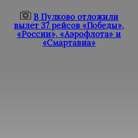
В Пулково отложили
вылет 37 рейсов «Победы»,
«России», «Аэрофлота» и
«Смартавиа»