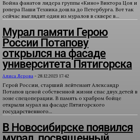
Война фанатов лидера группы «Кино» Виктора Цоя и
рэпера Паши Техника дошла до Петербурга. Вот так
сейчас выглядит один из муралов в сквере в...
Мурал памяти Герою
России Потапову
открылся на фасаде
университета Пятигорска
Алиса Лерова
-
28.12.2023 17:42
Герой России, старший лейтенант Александр
Потапов ценой собственной жизни спас двух детей в
зоне спецоперации. В память о храбром бойце
открыли мурал на фасаде Пятигорского
государственного...
В Новосибирске появился
мурал, посвященный