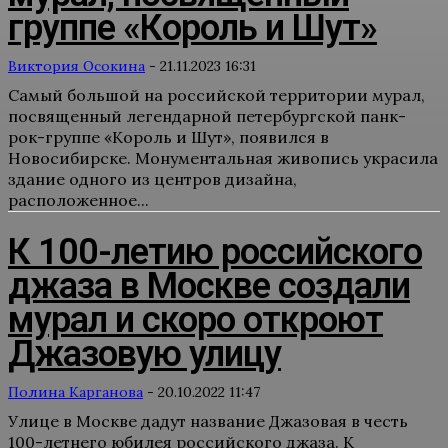
группе «Король и Шут»
Виктория Осокина
-
21.11.2023 16:31
Самый большой на российской территории мурал,
посвященный легендарной петербургской панк-
рок-группе «Король и Шут», появился в
Новосибирске. Монументальная живопись украсила
здание одного из центров дизайна,
расположенное...
К 100-летию российского
джаза в Москве создали
мурал и скоро откроют
Джазовую улицу
Полина Карганова
-
20.10.2022 11:47
Улице в Москве дадут название Джазовая в честь
100-летнего юбилея российского джаза. К