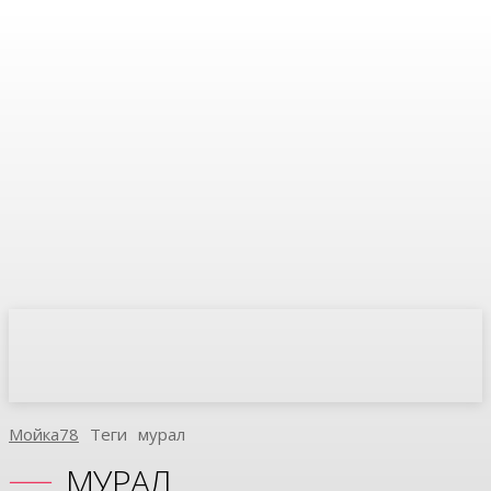
Мойка78
Теги
Мурал
МУРАЛ