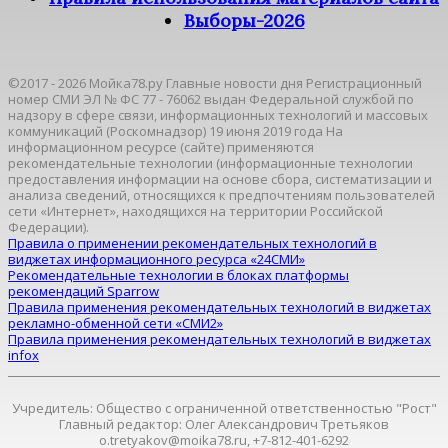
Выборы-2026
©2017 - 2026 Мойка78.ру Главные новости дня Регистрационный
номер СМИ ЭЛ № ФС 77 - 76062 выдан Федеральной службой по
надзору в сфере связи, информационных технологий и массовых
коммуникаций (Роскомнадзор) 19 июня 2019 года На
информационном ресурсе (сайте) применяются
рекомендательные технологии (информационные технологии
предоставления информации на основе сбора, систематизации и
анализа сведений, относящихся к предпочтениям пользователей
сети «Интернет», находящихся на территории Российской
Федерации).
Правила о применении рекомендательных технологий в
виджетах информационного ресурса «24СМИ»
Рекомендательные технологии в блоках платформы
рекомендаций Sparrow
Правила применения рекомендательных технологий в виджетах
рекламно-обменной сети «СМИ2»
Правила применения рекомендательных технологий в виджетах
infox
Учредитель: Общество с ограниченной ответственностью "Рост"
Главный редактор: Олег Александрович Третьяков
o.tretyakov@moika78.ru, +7-812-401-6292