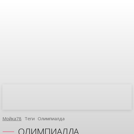
Мойка78
Теги
Олимпиалда
ОЛИМПИАЛДА