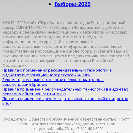
Выборы-2026
©2017 - 2026 Мойка78.ру Главные новости дня Регистрационный
номер СМИ ЭЛ № ФС 77 - 76062 выдан Федеральной службой по
надзору в сфере связи, информационных технологий и массовых
коммуникаций (Роскомнадзор) 19 июня 2019 года На
информационном ресурсе (сайте) применяются
рекомендательные технологии (информационные технологии
предоставления информации на основе сбора, систематизации и
анализа сведений, относящихся к предпочтениям пользователей
сети «Интернет», находящихся на территории Российской
Федерации).
Правила о применении рекомендательных технологий в
виджетах информационного ресурса «24СМИ»
Рекомендательные технологии в блоках платформы
рекомендаций Sparrow
Правила применения рекомендательных технологий в виджетах
рекламно-обменной сети «СМИ2»
Правила применения рекомендательных технологий в виджетах
infox
Учредитель: Общество с ограниченной ответственностью "Рост"
Главный редактор: Олег Александрович Третьяков
o.tretyakov@moika78.ru, +7-812-401-6292