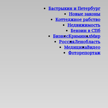
Бастрыкин и Петербург
Новые законы
Коттеджное рабство
Недвижимость
Бензин в СПб
Бизнес
Криминал
Мир
Россия
Ленобласть
Медицина
Видео
Фоторепортаж