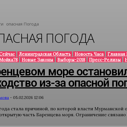
ги
Опасная Погода
ПАСНАЯ ПОГОДА
Сейчас
Ленинградская Область
Новость Часа
Главная
Мойка78
Новые Законы
Выборы-2018
Пресс-Релизы
ренцевом море останови
ходство из-за опасной п
мова
-
05.02.2026 12:06
года стала причиной, по которой власти Мурманской
 открытую часть Баренцева моря. Ограничение связано 