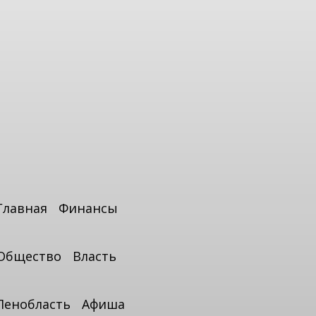
Главная
Финансы
Общество
Власть
Ленобласть
Афиша