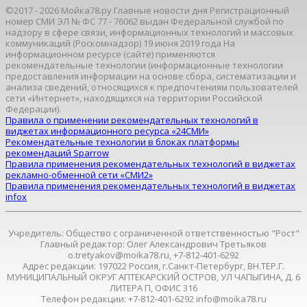
©2017 - 2026 Мойка78.ру Главные новости дня Регистрационный
номер СМИ ЭЛ № ФС 77 - 76062 выдан Федеральной службой по
надзору в сфере связи, информационных технологий и массовых
коммуникаций (Роскомнадзор) 19 июня 2019 года На
информационном ресурсе (сайте) применяются
рекомендательные технологии (информационные технологии
предоставления информации на основе сбора, систематизации и
анализа сведений, относящихся к предпочтениям пользователей
сети «Интернет», находящихся на территории Российской
Федерации).
Правила о применении рекомендательных технологий в
виджетах информационного ресурса «24СМИ»
Рекомендательные технологии в блоках платформы
рекомендаций Sparrow
Правила применения рекомендательных технологий в виджетах
рекламно-обменной сети «СМИ2»
Правила применения рекомендательных технологий в виджетах
infox
Учредитель: Общество с ограниченной ответственностью "Рост"
Главный редактор: Олег Александрович Третьяков
o.tretyakov@moika78.ru, +7-812-401-6292
Адрес редакции: 197022 Россия, г.Санкт-Петербург, ВН.ТЕР.Г.
МУНИЦИПАЛЬНЫЙ ОКРУГ АПТЕКАРСКИЙ ОСТРОВ, УЛ ЧАПЫГИНА, Д. 6
ЛИТЕРА П, ОФИС 316
Телефон редакции: +7-812-401-6292 info@moika78.ru