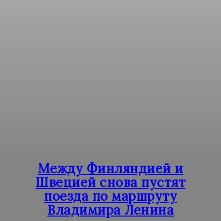
Между Финляндией и
Швецией снова пустят
поезда по маршруту
Владимира Ленина