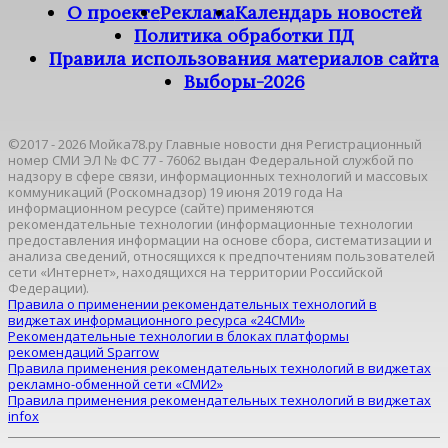
О проекте
Реклама
Календарь новостей
Политика обработки ПД
Правила использования материалов сайта
Выборы-2026
©2017 - 2026 Мойка78.ру Главные новости дня Регистрационный
номер СМИ ЭЛ № ФС 77 - 76062 выдан Федеральной службой по
надзору в сфере связи, информационных технологий и массовых
коммуникаций (Роскомнадзор) 19 июня 2019 года На
информационном ресурсе (сайте) применяются
рекомендательные технологии (информационные технологии
предоставления информации на основе сбора, систематизации и
анализа сведений, относящихся к предпочтениям пользователей
сети «Интернет», находящихся на территории Российской
Федерации).
Правила о применении рекомендательных технологий в
виджетах информационного ресурса «24СМИ»
Рекомендательные технологии в блоках платформы
рекомендаций Sparrow
Правила применения рекомендательных технологий в виджетах
рекламно-обменной сети «СМИ2»
Правила применения рекомендательных технологий в виджетах
infox