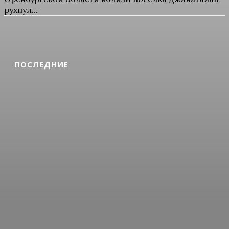
рухнул...
ПОСЛЕДНИЕ