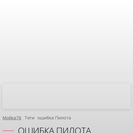
Мойка78
Теги
Ошибка Пилота
ОШИБКА ПИЛОТА