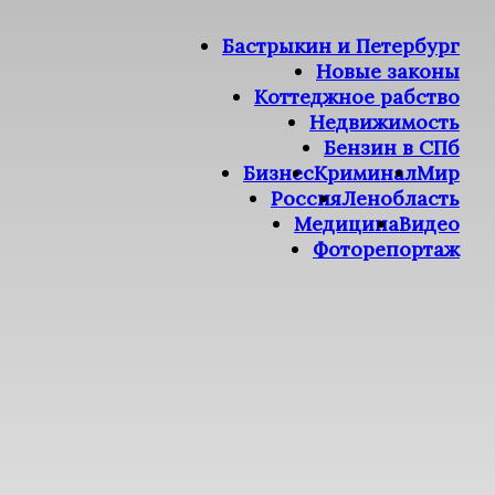
Бастрыкин и Петербург
Новые законы
Коттеджное рабство
Недвижимость
Бензин в СПб
Бизнес
Криминал
Мир
Россия
Ленобласть
Медицина
Видео
Фоторепортаж