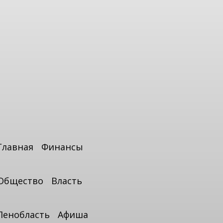
Главная
Финансы
Общество
Власть
Ленобласть
Афиша