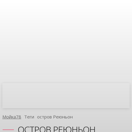
Мойка78
Теги
Остров Реюньон
ОСТРОВ РЕЮНЬОН