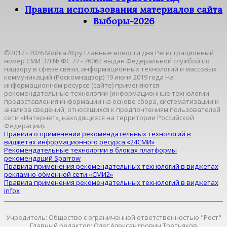
Правила использования материалов сайта
Выборы-2026
©2017 - 2026 Мойка78.ру Главные новости дня Регистрационный
номер СМИ ЭЛ № ФС 77 - 76062 выдан Федеральной службой по
надзору в сфере связи, информационных технологий и массовых
коммуникаций (Роскомнадзор) 19 июня 2019 года На
информационном ресурсе (сайте) применяются
рекомендательные технологии (информационные технологии
предоставления информации на основе сбора, систематизации и
анализа сведений, относящихся к предпочтениям пользователей
сети «Интернет», находящихся на территории Российской
Федерации).
Правила о применении рекомендательных технологий в
виджетах информационного ресурса «24СМИ»
Рекомендательные технологии в блоках платформы
рекомендаций Sparrow
Правила применения рекомендательных технологий в виджетах
рекламно-обменной сети «СМИ2»
Правила применения рекомендательных технологий в виджетах
infox
Учредитель: Общество с ограниченной ответственностью "Рост"
Главный редактор: Олег Александрович Третьяков